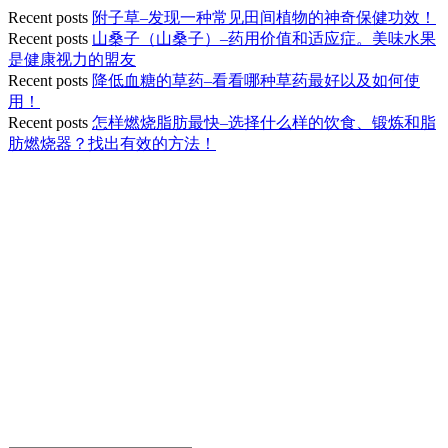
Recent posts
附子草–发现一种常见田间植物的神奇保健功效！
Recent posts
山桑子（山桑子）–药用价值和适应症。美味水果
是健康视力的盟友
Recent posts
降低血糖的草药–看看哪种草药最好以及如何使
用！
Recent posts
怎样燃烧脂肪最快–选择什么样的饮食、锻炼和脂
肪燃烧器？找出有效的方法！