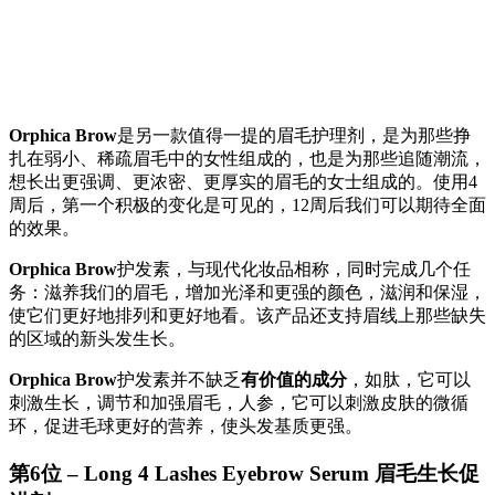
Orphica Brow
是另一款值得一提的眉毛护理剂，是为那些挣
扎在弱小、稀疏眉毛中的女性组成的，也是为那些追随潮流，
想长出更强调、更浓密、更厚实的眉毛的女士组成的。使用4
周后，第一个积极的变化是可见的，12周后我们可以期待全面
的效果。
Orphica Brow
护发素，与现代化妆品相称，同时完成几个任
务：滋养我们的眉毛，增加光泽和更强的颜色，滋润和保湿，
使它们更好地排列和更好地看。该产品还支持眉线上那些缺失
的区域的新头发生长。
Orphica Brow
护发素并不缺乏
有价值的成分
，如肽，它可以
刺激生长，调节和加强眉毛，人参，它可以刺激皮肤的微循
环，促进毛球更好的营养，使头发基质更强。
第6位 – Long 4 Lashes Eyebrow Serum 眉毛生长促