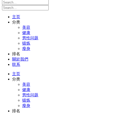
主页
分类
美容
健康
男性问题
锻炼
瘦身
排名
關於我們
联系
主页
分类
美容
健康
男性问题
锻炼
瘦身
排名