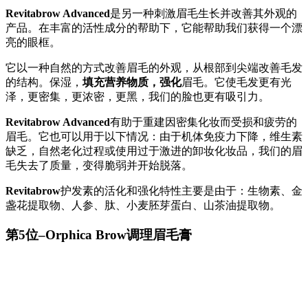
Revitabrow Advanced
是另一种刺激眉毛生长并改善其外观的
产品。在丰富的活性成分的帮助下，它能帮助我们获得一个漂
亮的眼框。
它以一种自然的方式改善眉毛的外观，从根部到尖端改善毛发
的结构。保湿，
填充营养物质，强化
眉毛。它使毛发更有光
泽，更密集，更浓密，更黑，我们的脸也更有吸引力。
Revitabrow Advanced
有助于重建因密集化妆而受损和疲劳的
眉毛。它也可以用于以下情况：由于机体免疫力下降，维生素
缺乏，自然老化过程或使用过于激进的卸妆化妆品，我们的眉
毛失去了质量，变得脆弱并开始脱落。
Revitabrow
护发素的活化和强化特性主要是由于：生物素、金
盏花提取物、人参、肽、小麦胚芽蛋白、山茶油提取物。
第5位–Orphica Brow调理眉毛膏