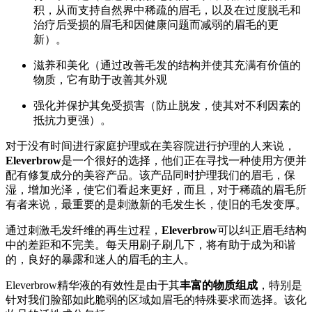
积，从而支持自然界中稀疏的眉毛，以及在过度脱毛和
治疗后受损的眉毛和因健康问题而减弱的眉毛的更
新）。
滋养和美化（通过改善毛发的结构并使其充满有价值的
物质，它有助于改善其外观
强化并保护其免受损害（防止脱发，使其对不利因素的
抵抗力更强）。
对于没有时间进行家庭护理或在美容院进行护理的人来说，
Eleverbrow
是一个很好的选择，他们正在寻找一种使用方便并
配有修复成分的美容产品。该产品同时护理我们的眉毛，保
湿，增加光泽，使它们看起来更好，而且，对于稀疏的眉毛所
有者来说，最重要的是刺激新的毛发生长，使旧的毛发变厚。
通过刺激毛发纤维的再生过程，
Eleverbrow
可以纠正眉毛结构
中的差距和不完美。每天用刷子刷几下，将有助于成为和谐
的，良好的暴露和迷人的眉毛的主人。
Eleverbrow精华液的有效性是由于其
丰富的物质组成
，特别是
针对我们脸部如此脆弱的区域如眉毛的特殊要求而选择。该化