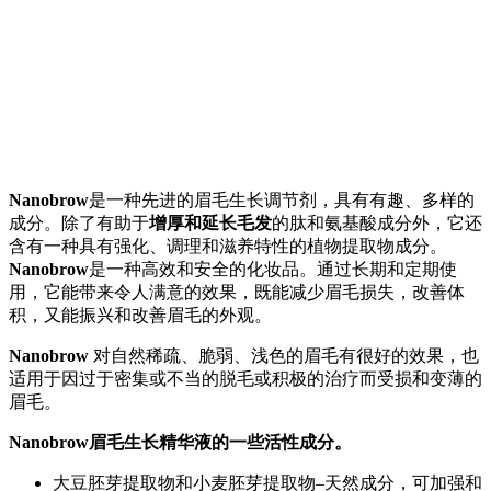
Nanobrow
是一种先进的眉毛生长调节剂，具有有趣、多样的
成分。除了有助于
增厚和延长毛发
的肽和氨基酸成分外，它还
含有一种具有强化、调理和滋养特性的植物提取物成分。
Nanobrow
是一种高效和安全的化妆品。通过长期和定期使
用，它能带来令人满意的效果，既能减少眉毛损失，改善体
积，又能振兴和改善眉毛的外观。
Nanobrow
对自然稀疏、脆弱、浅色的眉毛有很好的效果，也
适用于因过于密集或不当的脱毛或积极的治疗而受损和变薄的
眉毛。
Nanobrow眉毛生长精华液的一些活性成分。
大豆胚芽提取物和小麦胚芽提取物–天然成分，可加强和