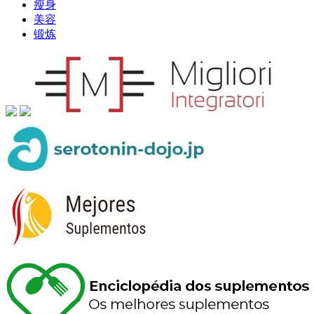
瘦身
美容
锻炼