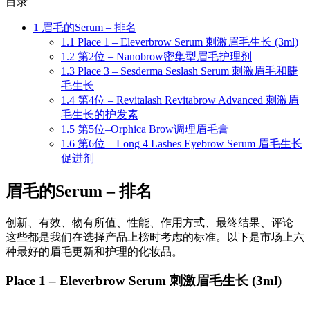
目录
1
眉毛的Serum – 排名
1.1
Place 1 – Eleverbrow Serum 刺激眉毛生长 (3ml)
1.2
第2位 – Nanobrow密集型眉毛护理剂
1.3
Place 3 – Sesderma Seslash Serum 刺激眉毛和睫
毛生长
1.4
第4位 – Revitalash Revitabrow Advanced 刺激眉
毛生长的护发素
1.5
第5位–Orphica Brow调理眉毛膏
1.6
第6位 – Long 4 Lashes Eyebrow Serum 眉毛生长
促进剂
眉毛的Serum – 排名
创新、有效、物有所值、性能、作用方式、最终结果、评论–
这些都是我们在选择产品上榜时考虑的标准。以下是市场上六
种最好的眉毛更新和护理的化妆品。
Place 1 – Eleverbrow Serum 刺激眉毛生长 (3ml)