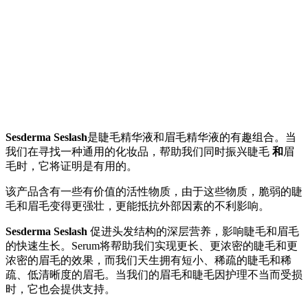
Sesderma Seslash
是睫毛精华液和眉毛精华液的有趣组合。当
我们在寻找一种通用的化妆品，帮助我们同时振兴睫毛
和
眉
毛时，它将证明是有用的。
该产品含有一些有价值的活性物质，由于这些物质，脆弱的睫
毛和眉毛变得更强壮，更能抵抗外部因素的不利影响。
Sesderma Seslash
促进头发结构的深层营养，影响睫毛和眉毛
的快速生长。Serum将帮助我们实现更长、更浓密的睫毛和更
浓密的眉毛的效果，而我们天生拥有短小、稀疏的睫毛和稀
疏、低清晰度的眉毛。当我们的眉毛和睫毛因护理不当而受损
时，它也会提供支持。