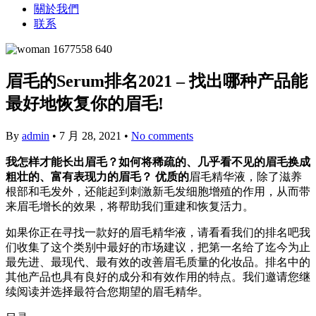
關於我們
联系
眉毛的Serum排名2021 – 找出哪种产品能
最好地恢复你的眉毛!
By
admin
•
7 月 28, 2021
•
No comments
我怎样才能长出眉毛？如何将稀疏的、几乎看不见的眉毛换成
粗壮的、富有表现力的眉毛？
优质的
眉毛精华液，除了滋养
根部和毛发外，还能起到刺激新毛发细胞增殖的作用，从而带
来眉毛增长的效果，将帮助我们重建和恢复活力。
如果你正在寻找一款好的眉毛精华液，请看看我们的排名吧我
们收集了这个类别中最好的市场建议，把第一名给了迄今为止
最先进、最现代、最有效的改善眉毛质量的化妆品。排名中的
其他产品也具有良好的成分和有效作用的特点。我们邀请您继
续阅读并选择最符合您期望的眉毛精华。