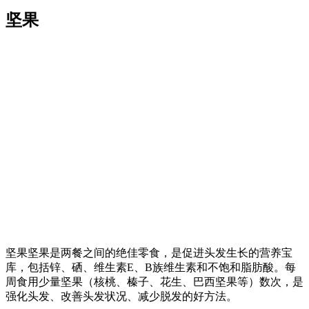
坚果
坚果
坚果是两餐之间的绝佳零食，是促进头发生长的营养宝
库，包括锌、硒、维生素E、B族维生素和不饱和脂肪酸。每
周食用少量坚果（核桃、榛子、花生、巴西坚果等）数次，是
强化头发、改善头发状况、减少脱发的好方法。