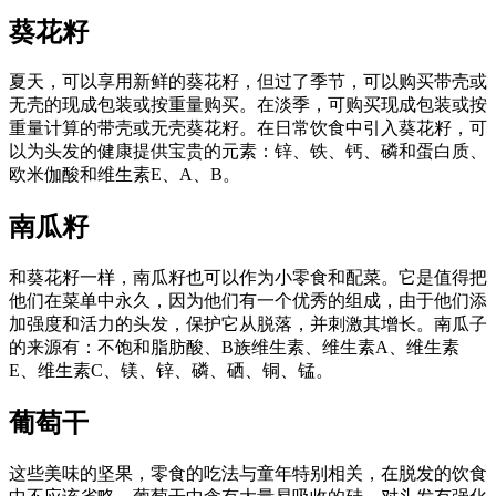
葵花籽
夏天，可以享用新鲜的葵花籽，但过了季节，可以购买带壳或
无壳的现成包装或按重量购买。在淡季，可购买现成包装或按
重量计算的带壳或无壳葵花籽。在日常饮食中引入葵花籽，可
以为头发的健康提供宝贵的元素：锌、铁、钙、磷和蛋白质、
欧米伽酸和维生素E、A、B。
南瓜籽
和葵花籽一样，南瓜籽也可以作为小零食和配菜。它是值得把
他们在菜单中永久，因为他们有一个优秀的组成，由于他们添
加强度和活力的头发，保护它从脱落，并刺激其增长。南瓜子
的来源有：不饱和脂肪酸、B族维生素、维生素A、维生素
E、维生素C、镁、锌、磷、硒、铜、锰。
葡萄干
这些美味的坚果，零食的吃法与童年特别相关，在脱发的饮食