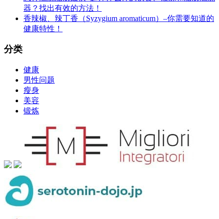
器？找出有效的方法！
香辣椒、辣丁香（Syzygium aromaticum）–你需要知道的
健康特性！
分类
健康
男性问题
瘦身
美容
锻炼