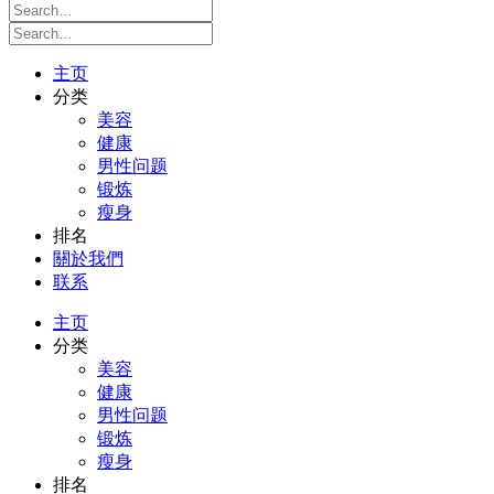
主页
分类
美容
健康
男性问题
锻炼
瘦身
排名
關於我們
联系
主页
分类
美容
健康
男性问题
锻炼
瘦身
排名