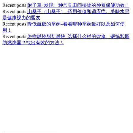
Recent posts
附子草–发现一种常见田间植物的神奇保健功效！
Recent posts
山桑子（山桑子）–药用价值和适应症。美味水果
是健康视力的盟友
Recent posts
降低血糖的草药–看看哪种草药最好以及如何使
用！
Recent posts
怎样燃烧脂肪最快–选择什么样的饮食、锻炼和脂
肪燃烧器？找出有效的方法！