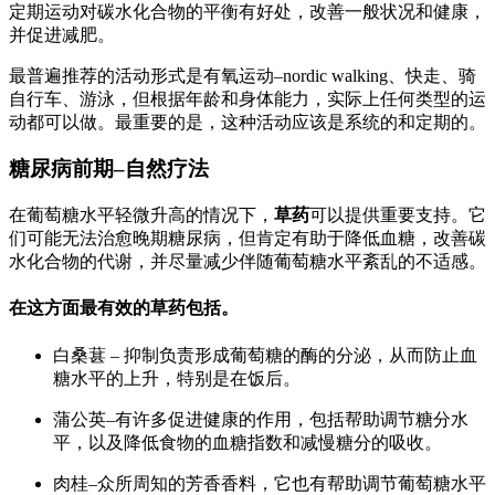
定期运动对碳水化合物的平衡有好处，改善一般状况和健康，
并促进减肥。
最普遍推荐的活动形式是有氧运动–nordic walking、快走、骑
自行车、游泳，但根据年龄和身体能力，实际上任何类型的运
动都可以做。最重要的是，这种活动应该是系统的和定期的。
糖尿病前期–自然疗法
在葡萄糖水平轻微升高的情况下，
草药
可以提供重要支持。它
们可能无法治愈晚期糖尿病，但肯定有助于降低血糖，改善碳
水化合物的代谢，并尽量减少伴随葡萄糖水平紊乱的不适感。
在这方面最有效的草药包括。
白桑葚 – 抑制负责形成葡萄糖的酶的分泌，从而防止血
糖水平的上升，特别是在饭后。
蒲公英–有许多促进健康的作用，包括帮助调节糖分水
平，以及降低食物的血糖指数和减慢糖分的吸收。
肉桂–众所周知的芳香香料，它也有帮助调节葡萄糖水平