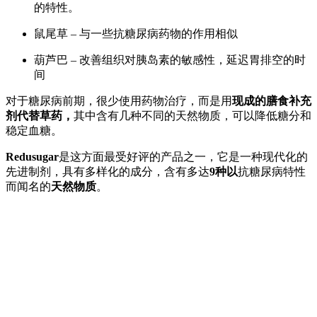
的特性。
鼠尾草 – 与一些抗糖尿病药物的作用相似
葫芦巴 – 改善组织对胰岛素的敏感性，延迟胃排空的时
间
对于糖尿病前期，很少使用药物治疗，而是用
现成的膳食补充
剂代替草药，
其中含有几种不同的天然物质，可以降低糖分和
稳定血糖。
Redusugar
是这方面最受好评的产品之一，它是一种现代化的
先进制剂，具有多样化的成分，含有多达
9种以
抗糖尿病特性
而闻名的
天然物质
。