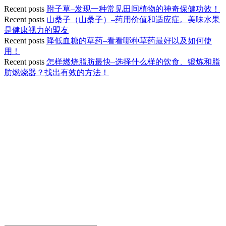
Recent posts
附子草–发现一种常见田间植物的神奇保健功效！
Recent posts
山桑子（山桑子）–药用价值和适应症。美味水果
是健康视力的盟友
Recent posts
降低血糖的草药–看看哪种草药最好以及如何使
用！
Recent posts
怎样燃烧脂肪最快–选择什么样的饮食、锻炼和脂
肪燃烧器？找出有效的方法！