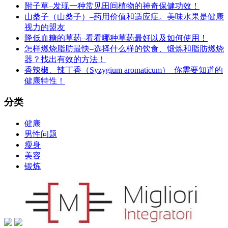
附子草–发现一种常见田间植物的神奇保健功效！
山桑子（山桑子）–药用价值和适应症。美味水果是健康
视力的盟友
降低血糖的草药–看看哪种草药最好以及如何使用！
怎样燃烧脂肪最快–选择什么样的饮食、锻炼和脂肪燃烧
器？找出有效的方法！
香辣椒、辣丁香（Syzygium aromaticum）–你需要知道的
健康特性！
分类
健康
男性问题
瘦身
美容
锻炼