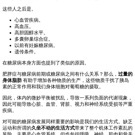
这些人之后是。
心血管疾病。
高血压。
高胆固醇水平。
多囊卵巢综合症。
以前有妊娠糖尿病。
遗传条件。
在糖尿病本身方面也提到了类似的原因。
肥胖症与糖尿病前期或糖尿病之间有什么关系？那么，
过量的
身体脂肪
有助于增加各种物质的生产，这些物质干扰了胰岛
素的正常作用和我们身体细胞对葡萄糖的摄取。
因此，体内的微妙平衡被扰乱，导致一系列负面的代谢现象，
因此可能导致心脏、血管、肾脏、视力和神经系统受损等严重
疾病。
对可能的糖尿病发展同样重要的影响是我们的生活方式。缺乏
运动和所谓的
久坐不动的生活方式
带来了整个机体工作紊乱的
风险，主要是心血管系统，但也包括呼吸、神经、肌肉和骨关