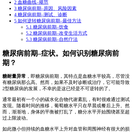
2
血糖曲线–规范
3
糖尿病前期–原因、风险因素
4
糖尿病前期–测试、诊断
5
如何逆转糖尿病前期–最佳方法
5.1
糖尿病前期–饮食
5.2
糖尿病前期–改变生活方式
5.3
糖尿病前期–自然疗法
糖尿病前期–症状。如何识别糖尿病前
期？
糖耐量异常
，即糖尿病前期，其特点是血糖水平较高，尽管没
有糖尿病那么高。然而，如果不及时诊断或治疗，它可能导致
2型糖尿病的发展，不幸的是这已经是不可逆转的了。
通常最初有一个小的碳水化合物代谢紊乱，有时很难通过测试
发现。随着时间的推移，葡萄糖水平只在早晨或餐后上升。然
而，渐渐地，身体的平衡被打乱了，糖分水平开始围绕甚至超
过上限波动。
如此微小但持续的血糖水平上升对血管和周围神经有很大的损