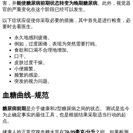
害，并
能使糖尿病前期状态转变为晚期糖尿病
。此外，视觉器
官的严重变化在这个阶段已经可以发生。
以下症状应促使你采取必要的措施，其中首先是进行检查，必
要时去看医生。
永久地感到疲倦。
例如，过度困倦，表现为突然需要打盹。
食欲和口渴不合理地增加。
口干。
皮肤过度干燥。
小便频繁。
频繁的感染。
突发的视力问题。
血糖曲线–规范
糖尿病前期
是介于健康和2型糖尿病之间的状态。 测试是迄今
为止确定事实的最佳工具，也是根据结果采取适当行动的起
点。
健康人的正常空腹血糖水平在
70-99毫克/分升
之间。如果检测