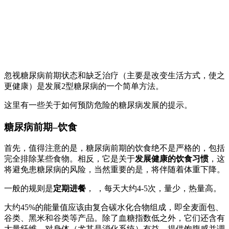
忽视糖尿病前期状态和缺乏治疗（主要是改变生活方式，使之
更健康）是发展2型糖尿病的一个简单方法。
这里有一些关于如何预防危险的糖尿病发展的提示。
糖尿病前期–饮食
首先，值得注意的是，糖尿病前期的饮食绝不是严格的，包括
完全排除某些食物。相反，它是关于
发展健康的饮食习惯
，这
将避免患糖尿病的风险，当然重要的是，将伴随着体重下降。
一般的规则是
定期进餐
，
，每天大约4-5次，量少，热量高。
大约45%的能量值应该由复合碳水化合物组成，即全麦面包、
谷类、黑米和谷类等产品。除了血糖指数低之外，它们还含有
大量纤维，对身体（尤其是消化系统）有益，提供饱腹感并调