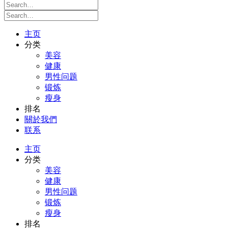
主页
分类
美容
健康
男性问题
锻炼
瘦身
排名
關於我們
联系
主页
分类
美容
健康
男性问题
锻炼
瘦身
排名