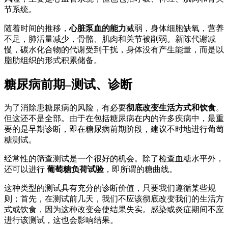
节系统。
随着时间的推移，
心脏泵血的能力
减弱，身体细胞缺氧，营养
不足，肺活量减少，骨骼、肌肉和关节被削弱。新陈代谢减
慢，碳水化合物的代谢受到干扰，身体没有产生能量，而是以
脂肪组织的形式积累储备。
糖尿病前期–测试、诊断
为了消除患糖尿病的风险，有必要
彻底改变生活方式和饮食
。
但这还不是全部。由于在包括糖尿病在内的许多疾病中，最重
要的是早期诊断，即在糖尿病前期阶段，建议不时地进行葡萄
糖测试。
经常性的筛查测试是一个很好的机会。除了检查血糖水平外，
还可以进行
葡萄糖负荷试验
，即所谓的糖曲线。
这种类型的测试具有充分的诊断价值，只要我们遵循某些规
则；首先，在测试前几天，我们不应该彻底改变我们的生活方
式或饮食，因为这种改变会使结果失实。感染或炎症期间不应
进行该测试，这也会影响结果。