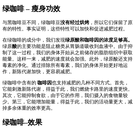
绿咖啡 – 瘦身功效
与黑咖啡豆不同，绿咖啡豆
没有经过烘烤
，所以它们保留了原
有的特性。事实证明，这些特性可以加快和促进减肥过程。
在绿咖啡的成分中，我们发现
绿原酸和咖啡因的浓度足够高。
绿原
酸
的主要功能是阻止糖类从胃肠道吸收到血液中。由于抑
制了这一过程，我们的身体开始从之前储存的脂肪组织中获取
能量。这样一来，减肥的速度就会加强。此外，绿原酸还支持
毒素的净化。通过排除所有毒素，我们的身体开始更好地运
作，新陈代谢加快，更容易减肥。
绿咖啡中含有的
咖啡因
也支持减肥的几种不同方式。首先，
它能刺激新陈代谢，得益于此，我们燃烧卡路里的速度更快。
其次，它能抑制食欲，由于它的作用，我们摄入的食物量较
少。第三，它能增加能量，得益于此，我们的活动量更大，减
掉多余体重的效率更高。
绿咖啡–效果