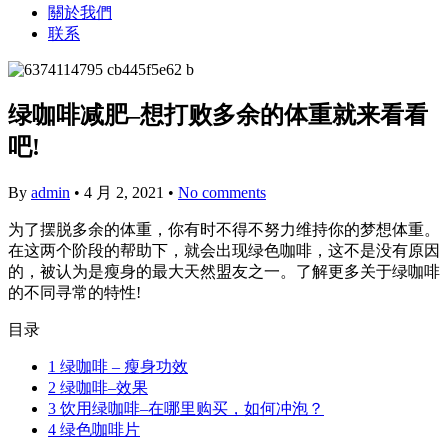
關於我們
联系
绿咖啡减肥–想打败多余的体重就来看看
吧!
By
admin
•
4 月 2, 2021
•
No comments
为了摆脱多余的体重，你有时不得不努力维持你的梦想体重。
在这两个阶段的帮助下，就会出现绿色咖啡，这不是没有原因
的，被认为是瘦身的最大天然盟友之一。了解更多关于绿咖啡
的不同寻常的特性!
目录
1
绿咖啡 – 瘦身功效
2
绿咖啡–效果
3
饮用绿咖啡–在哪里购买，如何冲泡？
4
绿色咖啡片