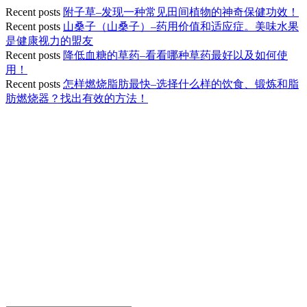
Recent posts
附子草–发现一种常见田间植物的神奇保健功效！
Recent posts
山桑子（山桑子）–药用价值和适应症。美味水果
是健康视力的盟友
Recent posts
降低血糖的草药–看看哪种草药最好以及如何使
用！
Recent posts
怎样燃烧脂肪最快–选择什么样的饮食、锻炼和脂
肪燃烧器？找出有效的方法！