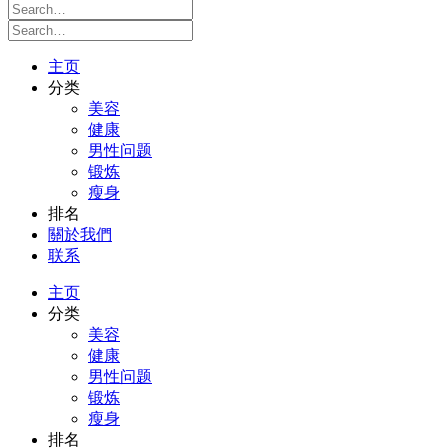
主页
分类
美容
健康
男性问题
锻炼
瘦身
排名
關於我們
联系
主页
分类
美容
健康
男性问题
锻炼
瘦身
排名