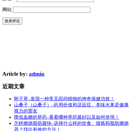
网站
Article by:
admin
近期文章
附子草–发现一种常见田间植物的神奇保健功效！
山桑子（山桑子）–药用价值和适应症。美味水果是健康
视力的盟友
降低血糖的草药–看看哪种草药最好以及如何使用！
怎样燃烧脂肪最快–选择什么样的饮食、锻炼和脂肪燃烧
器？找出有效的方法！