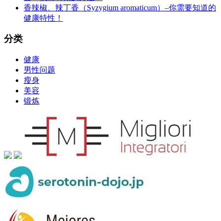
香辣椒、辣丁香（Syzygium aromaticum）–你需要知道的
健康特性！
分类
健康
男性问题
瘦身
美容
锻炼