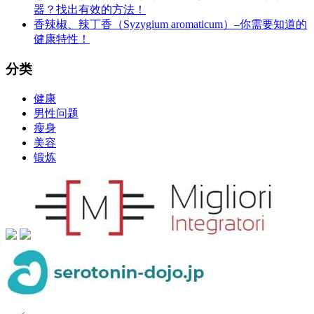
器？找出有效的方法！
香辣椒、辣丁香（Syzygium aromaticum）–你需要知道的
健康特性！
分类
健康
男性问题
瘦身
美容
锻炼