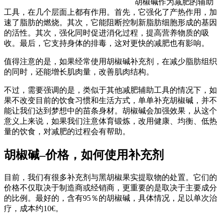
胡椒碱作为减肥的辅助
工具，在几个层面上都有作用。首先，它强化了产热作用，加
速了脂肪的燃烧。其次，它能阻断控制新脂肪细胞形成的基因
的活性。其次，强化同时促进消化过程，提高营养物质的吸
收。最后，它支持身体的排毒，这对更快的减肥也有影响。
值得注意的是，如果经常使用胡椒碱补充剂，在减少脂肪组织
的同时，还能增长肌肉量，改善肌肉结构。
不过，需要强调的是，类似于其他减肥辅助工具的情况下，如
果不改变目前的饮食习惯和生活方式，单单补充胡椒碱，并不
能让我们达到梦想中的苗条身材。胡椒碱会加强效果，从这个
意义上来说，如果我们注意体育锻炼，改用健康、均衡、低热
量的饮食，对减肥的过程会有帮助。
胡椒碱–价格，如何使用补充剂
目前，我们有很多补充剂与黑胡椒果实提取物的处置。它们的
价格不仅取决于制造商或经销商，更重要的是取决于主要成分
的比例。最好的，含有95％的胡椒碱，具体情况，足以单次治
疗，成本约10€。