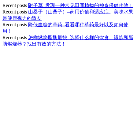
Recent posts
附子草–发现一种常见田间植物的神奇保健功效！
Recent posts
山桑子（山桑子）–药用价值和适应症。美味水果
是健康视力的盟友
Recent posts
降低血糖的草药–看看哪种草药最好以及如何使
用！
Recent posts
怎样燃烧脂肪最快–选择什么样的饮食、锻炼和脂
肪燃烧器？找出有效的方法！