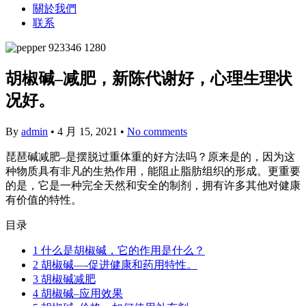
關於我們
联系
胡椒碱–减肥，新陈代谢好，心理生理状
况好。
By
admin
•
4 月 15, 2021
•
No comments
琵琶碱减肥–是摆脱过重体重的好方法吗？原来是的，因为这
种物质具有非凡的生热作用，能阻止脂肪组织的形成。更重要
的是，它是一种完全天然和安全的制剂，拥有许多其他对健康
有价值的特性。
目录
1
什么是胡椒碱，它的作用是什么？
2
胡椒碱—-促进健康和药用特性。
3
胡椒碱减肥
4
胡椒碱–应用效果