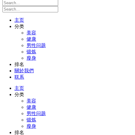
主页
分类
美容
健康
男性问题
锻炼
瘦身
排名
關於我們
联系
主页
分类
美容
健康
男性问题
锻炼
瘦身
排名