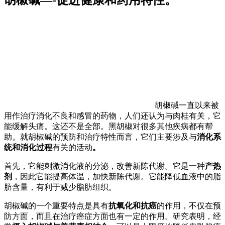
胡椒碱一直以来被
用作治疗消化不良和感冒的药物，人们还认为与肉桂有关，它
能缓解头痛。这还不是全部。黑胡椒对很多其他疾病都有帮
助。就胡椒碱的预防和治疗特性而言，它们主要涉及与
消化系
统和消化过程
有关的活动
。
首先，它能刺激消化液的分泌，改善新陈代谢。它是一种
产热
剂
，因此它能提高体温，加快新陈代谢。它能降低血液中的脂
肪含量，有利于减少脂肪组织。
胡椒碱的一个重要特点是具有
抗氧化和抗癌
的作用，不仅在预
防方面，而且在治疗癌症方面也有一定的作用。研究表明，经