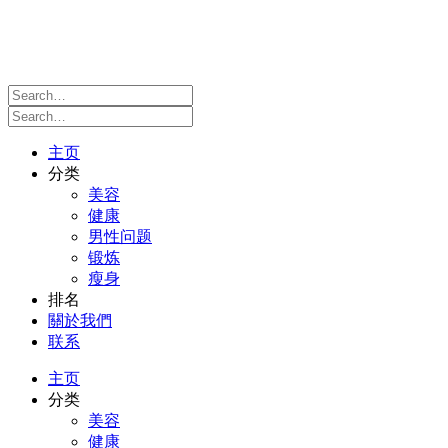
主页
分类
美容
健康
男性问题
锻炼
瘦身
排名
關於我們
联系
主页
分类
美容
健康