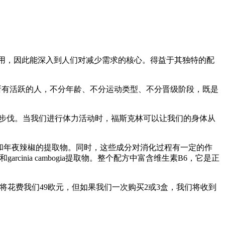
用，因此能深入到人们对减少需求的核心。得益于其独特的配
所有活跃的人，不分年龄、不分运动类型、不分晋级阶段，既是
得更快的步伐。当我们进行体力活动时，福斯克林可以让我们的身体从
自绿茶和年夜辣椒的提取物。同时，这些成分对消化过程有一定的作
rcinia cambogia提取物。整个配方中富含维生素B6，它是正
烧器将花费我们49欧元，但如果我们一次购买2或3盒，我们将收到