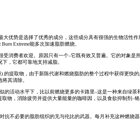
最大优势是选择了优秀的成分，这些成分具有很强的生物活性作
rn Extreme能多次加速脂肪燃烧。
很受消费者欢迎。原因只有一个–它既有效又普遍。它的对象是
况下，它都可靠地支持减脂。
in 的来源) 的提取物，由于新陈代谢和燃烧脂肪的整个过程中获
地将其清除。
物质，让你在类似的活动水平下，比以前燃烧更多的卡路里–这是一种来
–苦橙提取物，消除疲劳并提供大量能量的咖啡因，以及食欲抑制剂–铬和ga
们共同构成了对抗不必要的脂肪组织的无与伦比的武器。每月补充这种燃