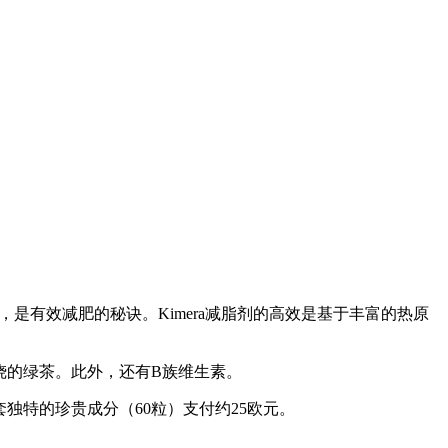
是有效减肥的秘诀。Kimera减脂剂的高效是基于丰富的热原
烧的绿茶。此外，还有B族维生素。
独特的珍贵成分（60粒）支付约25欧元。