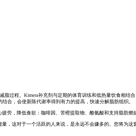
脂过程。Kimera补充剂与定期的体育训练和低热量饮食相结合，
的结合，会使新陈代谢率得到有力的提高，快速分解脂肪组织。
除身心疲劳，降低食欲：咖啡因、苦橙提取物、酪氨酸和支持脂肪燃
加能量，这对于一个活跃的人来说，是永远不会嫌多的。您将为这套