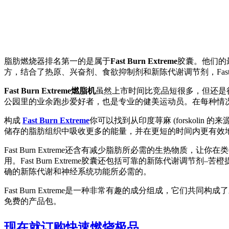
脂肪燃烧器排名第一的是属于
Fast Burn Extreme
胶囊。他们的
方，结合了热原、兴奋剂、食欲抑制剂和新陈代谢调节剂，Fast Bu
Fast Burn Extreme燃脂机
虽然上市时间比竞品短很多，但还是
公园里的业余跑步爱好者，也是专业的健美运动员。在每种情
构成
Fast Burn Extreme
你可以找到从印度荨麻 (forskol
储存的脂肪组织中吸收更多的能量，并在更短的时间内更有效
Fast Burn Extreme还含有减少脂肪所必需的生热
用。Fast Burn Extreme胶囊还包括可靠的新陈代谢调节剂
确的新陈代谢和神经系统功能所必需的。
Fast Burn Extreme是一种非常有趣的成分组成，它
免费的产品包。
现在就订购快速燃烧极品。