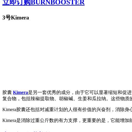
立即订购BURNBOOSTER
3号Kimera
胶囊
Kimera
是另一套优秀的成分，由于它可以显著缩短和促进减
复合物，包括辣椒提取物、胡椒碱、生姜和瓜拉纳。这些物质
Kimera胶囊还包括对减重计划的人很有价值的兴奋剂，消
Kimera是消除过重公斤数的有力支撑，更重要的是，它能增