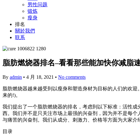
男性问题
锻炼
瘦身
排名
關於我們
联系
脂肪燃烧器排名–看看那些能加快你减脂
By
admin
•
4 月 18, 2021
•
No comments
脂肪燃烧器越来越受到以瘦身和塑造身材为目标的人们的欢迎
来的!)。
我们提出了一个脂肪燃烧器的排名，考虑到以下标准：活性成
西。我们并不是只关注市场上最强的兴奋剂，因为并不是每个
与痛苦的兴奋剂。我们从成分、刺激力、价格等方面为大家介绍一下
目录