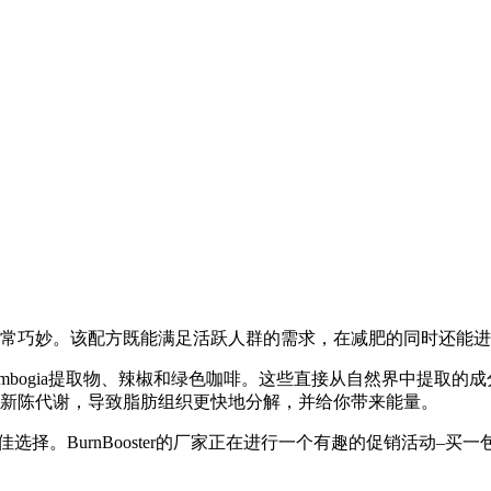
常巧妙。该配方既能满足活跃人群的需求，在减肥的同时还能进
cinia cambogia提取物、辣椒和绿色咖啡。这些直接从自然
快新陈代谢，导致脂肪组织更快地分解，并给你带来能量。
择。BurnBooster的厂家正在进行一个有趣的促销活动–买