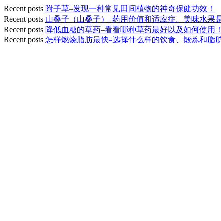
Recent posts
附子草–发现一种常见田间植物的神奇保健功效！
Recent posts
山桑子（山桑子）–药用价值和适应症。美味水果
Recent posts
降低血糖的草药–看看哪种草药最好以及如何使用
Recent posts
怎样燃烧脂肪最快–选择什么样的饮食、锻炼和脂