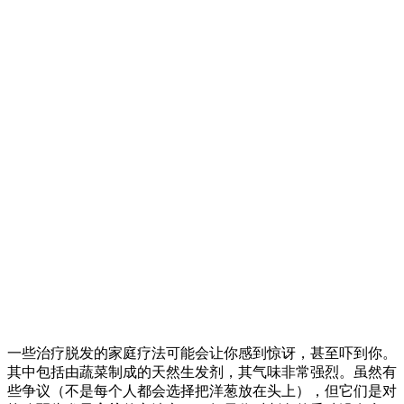
一些治疗脱发的家庭疗法可能会让你感到惊讶，甚至吓到你。
其中包括由蔬菜制成的天然生发剂，其气味非常强烈。虽然有
些争议（不是每个人都会选择把洋葱放在头上），但它们是对