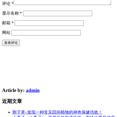
评论
*
显示名称
*
邮箱
*
网站
Article by:
admin
近期文章
附子草–发现一种常见田间植物的神奇保健功效！