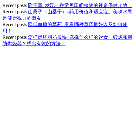
Recent posts
附子草–发现一种常见田间植物的神奇保健功效！
Recent posts
山桑子（山桑子）–药用价值和适应症。美味水果
是健康视力的盟友
Recent posts
降低血糖的草药–看看哪种草药最好以及如何使
用！
Recent posts
怎样燃烧脂肪最快–选择什么样的饮食、锻炼和脂
肪燃烧器？找出有效的方法！