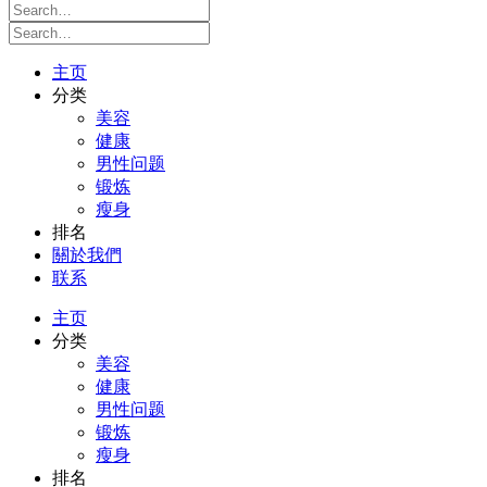
主页
分类
美容
健康
男性问题
锻炼
瘦身
排名
關於我們
联系
主页
分类
美容
健康
男性问题
锻炼
瘦身
排名