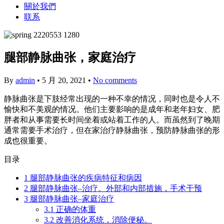
關於我們
联系
腿部静脉曲张，家庭治疗
By
admin
•
5 月 20, 2021
•
No comments
静脉曲张是下肢经常出现的一种不幸的情况，同时也是令人不
愉快和不美观的情况。他们主要影响的是成年和老年妇女、肥
胖者和从事需要长时间坐着或站着工作的人。而虽然到了晚期
通常需要手术治疗，但在家治疗静脉曲张，预防静脉曲张的形
成也很重要。
目录
1
腿部静脉曲张的疾病特征和病因
2
腿部静脉曲张–治疗。外部和内部措施，手术干预
3
腿部静脉曲张–家庭治疗
3.1
正确的体重
3.2
改善消化系统，消除便秘。