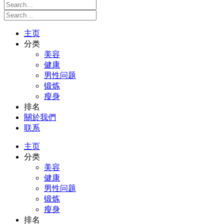
主页
分类
美容
健康
男性问题
锻炼
瘦身
排名
關於我們
联系
主页
分类
美容
健康
男性问题
锻炼
瘦身
排名