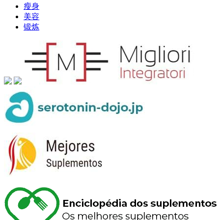
瘦身
美容
锻炼