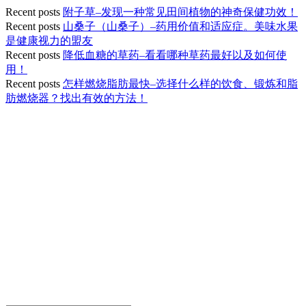
Recent posts
附子草–发现一种常见田间植物的神奇保健功效！
Recent posts
山桑子（山桑子）–药用价值和适应症。美味水果
是健康视力的盟友
Recent posts
降低血糖的草药–看看哪种草药最好以及如何使
用！
Recent posts
怎样燃烧脂肪最快–选择什么样的饮食、锻炼和脂
肪燃烧器？找出有效的方法！