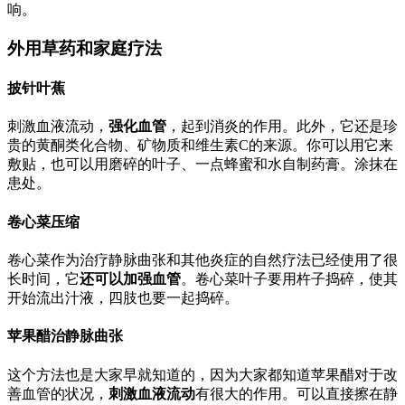
响。
外用草药和家庭疗法
披针叶蕉
刺激血液流动，
强化血管
，起到消炎的作用。此外，它还是珍
贵的黄酮类化合物、矿物质和维生素C的来源。你可以用它来
敷贴，也可以用磨碎的叶子、一点蜂蜜和水自制药膏。涂抹在
患处。
卷心菜压缩
卷心菜作为治疗静脉曲张和其他炎症的自然疗法已经使用了很
长时间，它
还可以加强血管
。卷心菜叶子要用杵子捣碎，使其
开始流出汁液，四肢也要一起捣碎。
苹果醋治静脉曲张
这个方法也是大家早就知道的，因为大家都知道苹果醋对于改
善血管的状况，
刺激血液流动
有很大的作用。可以直接擦在静