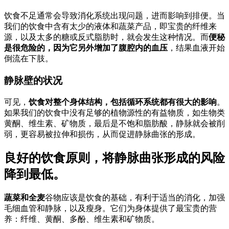
饮食不足通常会导致消化系统出现问题，进而影响到排便。当
我们的饮食中含有太少的液体和蔬菜产品，即宝贵的纤维来
源，以及太多的糖或反式脂肪时，就会发生这种情况。而
便秘
是很危险的，因为它另外增加了腹腔内的血压
，结果血液开始
倒流在下肢。
静脉壁的状况
可见，
饮食对整个身体结构，包括循环系统都有很大的影响
。
如果我们的饮食中没有足够的植物源性的有益物质，如生物类
黄酮、维生素、矿物质，最后是不饱和脂肪酸，静脉就会被削
弱，更容易被拉伸和损伤，从而促进静脉曲张的形成。
良好的饮食原则，将静脉曲张形成的风险
降到最低。
蔬菜和全麦
谷物应该是饮食的基础，有利于适当的消化，加强
毛细血管和静脉，以及瘦身。它们为身体提供了最宝贵的营
养：纤维、黄酮、多酚、维生素和矿物质。