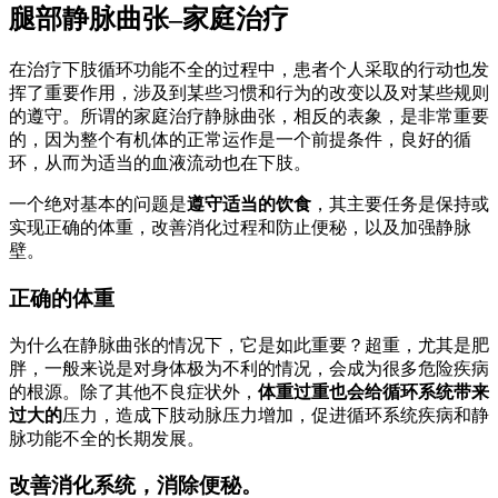
腿部静脉曲张–家庭治疗
在治疗下肢循环功能不全的过程中，患者个人采取的行动也发
挥了重要作用，涉及到某些习惯和行为的改变以及对某些规则
的遵守。所谓的家庭治疗静脉曲张，相反的表象，是非常重要
的，因为整个有机体的正常运作是一个前提条件，良好的循
环，从而为适当的血液流动也在下肢。
一个绝对基本的问题是
遵守适当的饮食
，其主要任务是保持或
实现正确的体重，改善消化过程和防止便秘，以及加强静脉
壁。
正确的体重
为什么在静脉曲张的情况下，它是如此重要？超重，尤其是肥
胖，一般来说是对身体极为不利的情况，会成为很多危险疾病
的根源。除了其他不良症状外，
体重过重也会给循环系统带来
过大的
压力，造成下肢动脉压力增加，促进循环系统疾病和静
脉功能不全的长期发展。
改善消化系统，消除便秘。