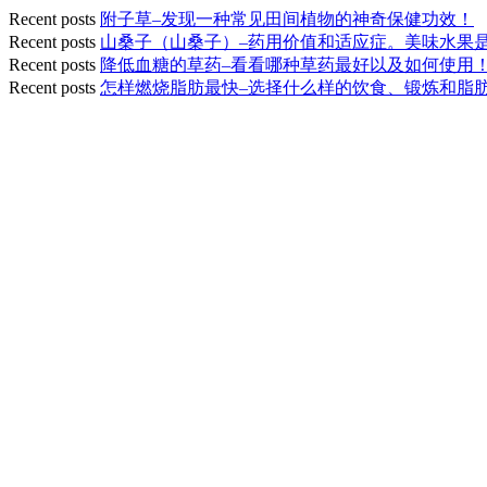
Recent posts
附子草–发现一种常见田间植物的神奇保健功效！
Recent posts
山桑子（山桑子）–药用价值和适应症。美味水果
Recent posts
降低血糖的草药–看看哪种草药最好以及如何使用
Recent posts
怎样燃烧脂肪最快–选择什么样的饮食、锻炼和脂