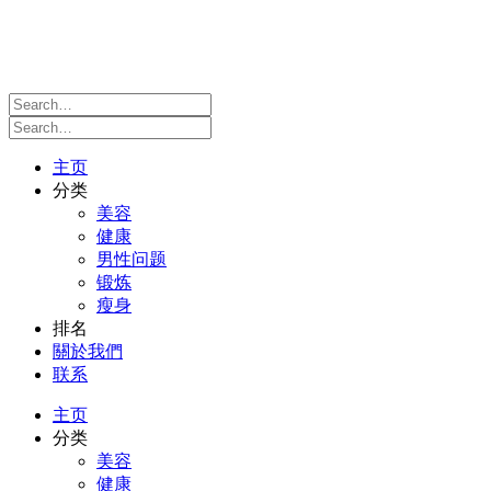
主页
分类
美容
健康
男性问题
锻炼
瘦身
排名
關於我們
联系
主页
分类
美容
健康