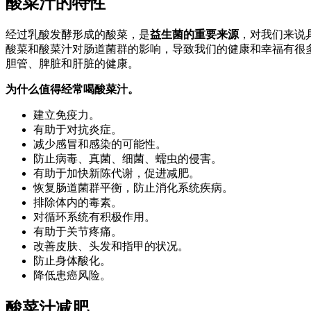
酸菜汁的特性
经过乳酸发酵形成的酸菜，是
益生菌的重要来源
，对我们来说
酸菜和酸菜汁对肠道菌群的影响，导致我们的健康和幸福有很
胆管、脾脏和肝脏的健康。
为什么值得经常喝酸菜汁。
建立免疫力。
有助于对抗炎症。
减少感冒和感染的可能性。
防止病毒、真菌、细菌、蠕虫的侵害。
有助于加快新陈代谢，促进减肥。
恢复肠道菌群平衡，防止消化系统疾病。
排除体内的毒素。
对循环系统有积极作用。
有助于关节疼痛。
改善皮肤、头发和指甲的状况。
防止身体酸化。
降低患癌风险。
酸菜汁减肥