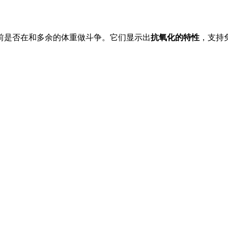
前是否在和多余的体重做斗争。它们显示出
抗氧化的特性
，支持