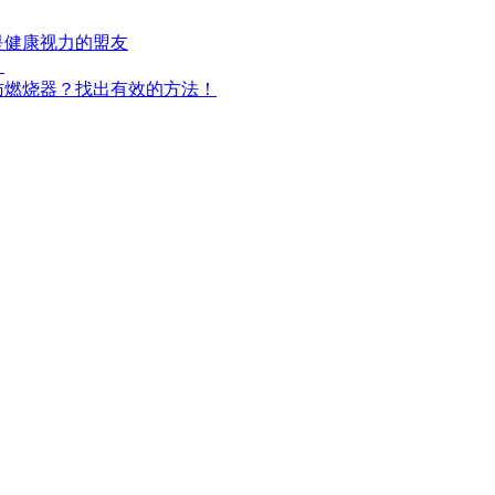
是健康视力的盟友
！
肪燃烧器？找出有效的方法！