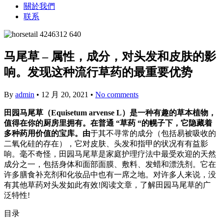
關於我們
联系
马尾草 – 属性，成分，对头发和皮肤的影
响。发现这种流行草药的最重要优势
By
admin
•
12 月 20, 2021
•
No comments
田园马尾草（Equisetum arvense L）是一种有趣的草本植物，
值得在你的厨房里拥有。在普通 “草药 “的幌子下，它隐藏着
多种药用价值的宝库。由
于其不寻常的成分（包括易被吸收的
二氧化硅的存在），它对皮肤、头发和指甲的状况有有益影
响。毫不奇怪，田园马尾草是家庭护理疗法中最受欢迎的天然
成分之一，包括身体和面部面膜、敷料、发蜡和漂洗剂。它在
许多膳食补充剂和化妆品中也有一席之地。对许多人来说，没
有其他草药对头发如此有效!阅读文章，了解田园马尾草的广
泛特性!
目录