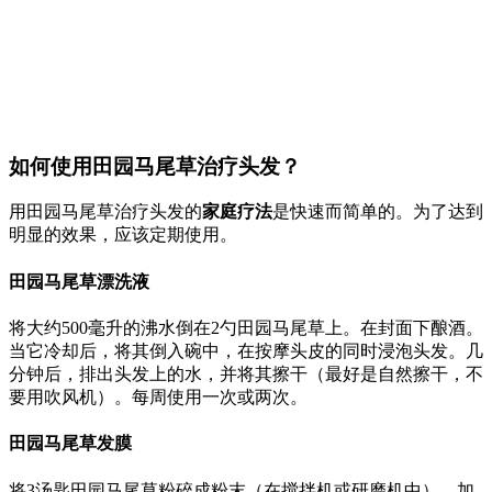
如何使用田园马尾草治疗头发？
用田园马尾草治疗头发的
家庭疗法
是快速而简单的。为了达到
明显的效果，应该定期使用。
田园马尾草漂洗液
将大约500毫升的沸水倒在2勺田园马尾草上。在封面下酿酒。
当它冷却后，将其倒入碗中，在按摩头皮的同时浸泡头发。几
分钟后，排出头发上的水，并将其擦干（最好是自然擦干，不
要用吹风机）。每周使用一次或两次。
田园马尾草发膜
将3汤匙田园马尾草粉碎成粉末（在搅拌机或研磨机中）。加