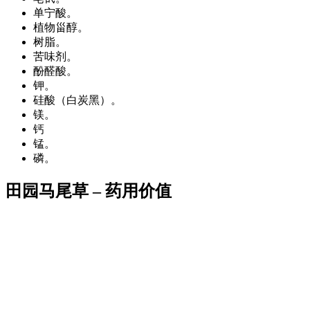
单宁酸。
植物甾醇。
树脂。
苦味剂。
酚醛酸。
钾。
硅酸（白炭黑）。
镁。
钙
锰。
磷。
田园马尾草 – 药用价值