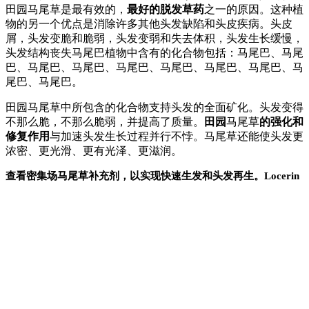
田园马尾草是最有效的，
最好的脱发草药
之一的原因。这种植
物的另一个优点是消除许多其他头发缺陷和头皮疾病。头皮
屑，头发变脆和脆弱，头发变弱和失去体积，头发生长缓慢，
头发结构丧失马尾巴植物中含有的化合物包括：马尾巴、马尾
巴、马尾巴、马尾巴、马尾巴、马尾巴、马尾巴、马尾巴、马
尾巴、马尾巴。
田园马尾草中所包含的化合物支持头发的全面矿化。头发变得
不那么脆，不那么脆弱，并提高了质量。
田园
马尾草
的强化和
修复作用
与加速头发生长过程并行不悖。马尾草还能使头发更
浓密、更光滑、更有光泽、更滋润。
查看密集场马尾草补充剂，以实现快速生发和头发再生。Locerin