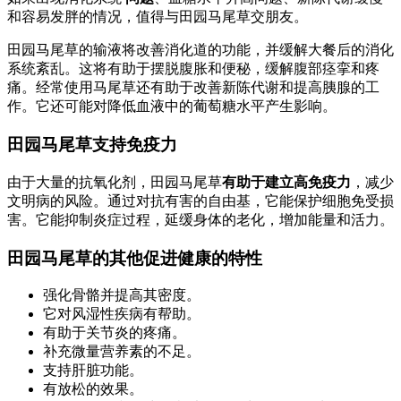
和容易发胖的情况，值得与田园马尾草交朋友。
田园马尾草的输液将改善消化道的功能，并缓解大餐后的消化
系统紊乱。这将有助于摆脱腹胀和便秘，缓解腹部痉挛和疼
痛。经常使用马尾草还有助于改善新陈代谢和提高胰腺的工
作。它还可能对降低血液中的葡萄糖水平产生影响。
田园马尾草支持免疫力
由于大量的抗氧化剂，田园马尾草
有助于建立高免疫力
，减少
文明病的风险。通过对抗有害的自由基，它能保护细胞免受损
害。它能抑制炎症过程，延缓身体的老化，增加能量和活力。
田园马尾草的其他促进健康的特性
强化骨骼并提高其密度。
它对风湿性疾病有帮助。
有助于关节炎的疼痛。
补充微量营养素的不足。
支持肝脏功能。
有放松的效果。