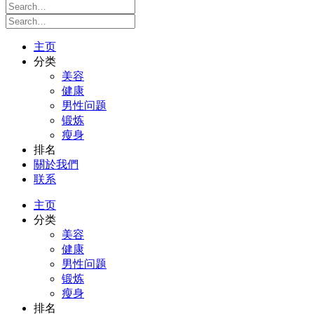
主页
分类
美容
健康
男性问题
锻炼
瘦身
排名
關於我們
联系
主页
分类
美容
健康
男性问题
锻炼
瘦身
排名