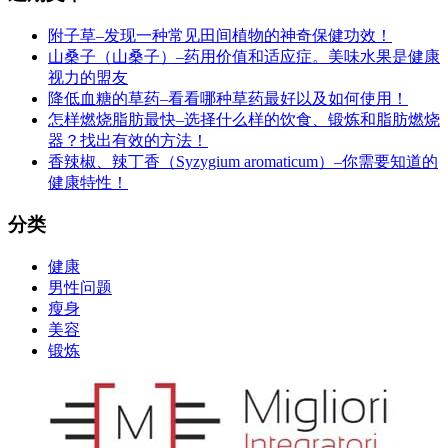
附子草–发现一种常见田间植物的神奇保健功效！
山桑子（山桑子）–药用价值和适应症。美味水果是健康
视力的盟友
降低血糖的草药–看看哪种草药最好以及如何使用！
怎样燃烧脂肪最快–选择什么样的饮食、锻炼和脂肪燃烧
器？找出有效的方法！
香辣椒、辣丁香（Syzygium aromaticum）–你需要知道的
健康特性！
分类
健康
男性问题
瘦身
美容
锻炼