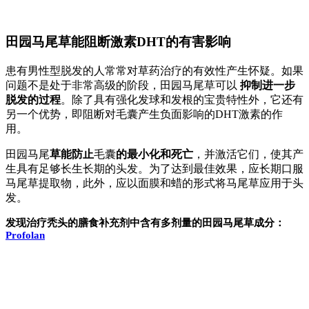
田园马尾草能阻断激素DHT的有害影响
患有男性型脱发的人常常对草药治疗的有效性产生怀疑。如果
问题不是处于非常高级的阶段，田园马尾草可以
抑制进一步
脱发的过程
。除了具有强化发球和发根的宝贵特性外，它还有
另一个优势，即阻断对毛囊产生负面影响的DHT激素的作
用。
田园马尾
草能防止
毛囊
的最小化和死亡
，并激活它们，使其产
生具有足够长生长期的头发。为了达到最佳效果，应长期口服
马尾草提取物，此外，应以面膜和蜡的形式将马尾草应用于头
发。
发现治疗秃头的膳食补充剂中含有多剂量的田园马尾草成分：
Profolan