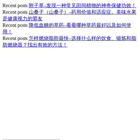
Recent posts
附子草–发现一种常见田间植物的神奇保健功效！
Recent posts
山桑子（山桑子）–药用价值和适应症。美味水果
是健康视力的盟友
Recent posts
降低血糖的草药–看看哪种草药最好以及如何使
用！
Recent posts
怎样燃烧脂肪最快–选择什么样的饮食、锻炼和脂
肪燃烧器？找出有效的方法！