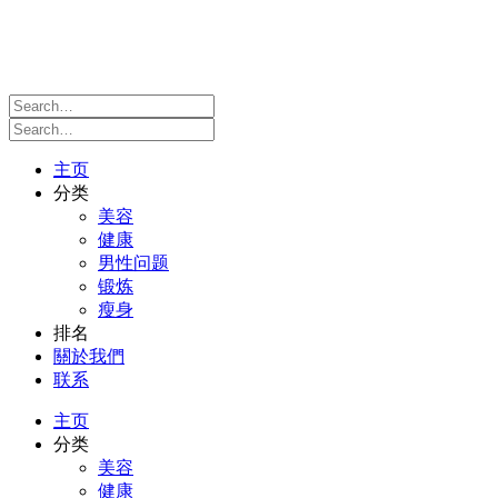
主页
分类
美容
健康
男性问题
锻炼
瘦身
排名
關於我們
联系
主页
分类
美容
健康