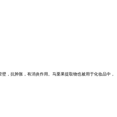
管壁，抗肿胀，有消炎作用。马栗果提取物也被用于化妆品中，