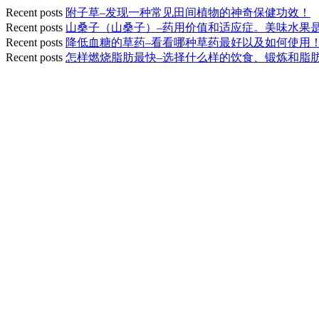
Recent posts
附子草–发现一种常见田间植物的神奇保健功效！
Recent posts
山桑子（山桑子）–药用价值和适应症。美味水果
Recent posts
降低血糖的草药–看看哪种草药最好以及如何使用
Recent posts
怎样燃烧脂肪最快–选择什么样的饮食、锻炼和脂