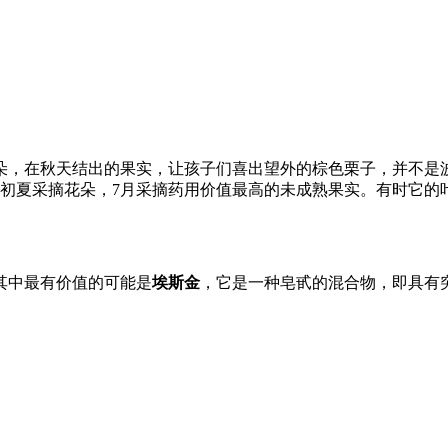
朵，在秋天结出的果实，让孩子们喜出望外的棕色栗子，并不是波
，初夏采摘花朵，7月采摘药用价值最高的未成熟果实。有时它的
其中最有价值的可能是
埃斯金
，它是一种皂甙的混合物，即具有