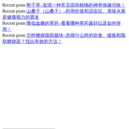
Recent posts
附子草–发现一种常见田间植物的神奇保健功效！
Recent posts
山桑子（山桑子）–药用价值和适应症。美味水果
是健康视力的盟友
Recent posts
降低血糖的草药–看看哪种草药最好以及如何使
用！
Recent posts
怎样燃烧脂肪最快–选择什么样的饮食、锻炼和脂
肪燃烧器？找出有效的方法！