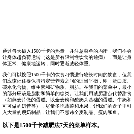
通过每天摄入1500千卡的热量，并注意菜单的均衡，我们不会
让身体超负荷运转（这是所有限制性饮食的通病），而是让身
体正常、健康地运转，同时逐渐减轻体重。
我们可以按照1500千卡的饮食习惯进行较长时间的饮食，但我
们应该记住要保持特定营养素之间的适当平衡，即：蛋白质、
碳水化合物、维生素和矿物质、脂肪。在我们的菜单中，最小
的部分应该是脂肪和简单的糖类。让我们用减肥甜点代替甜食
（如燕麦片做的蛋糕、以全麦粉和酸奶为基础的蛋糕、牛奶和
可可做的奶昔等），尽量多吃蔬菜和水果，让我们的盘子里引
入大量的瘦奶制品，让我们不忌讳全麦制品、瘦肉和鱼。
以下是1500千卡减肥法7天的菜单样本。