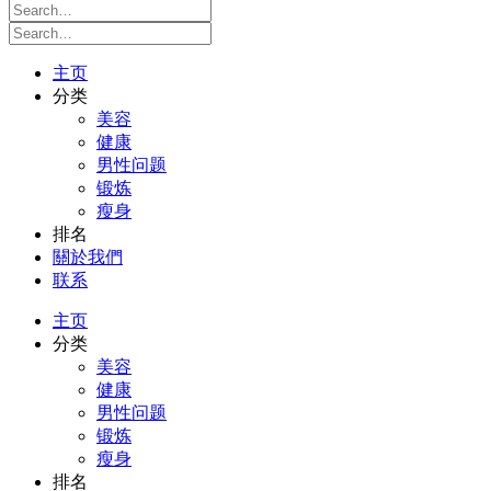
主页
分类
美容
健康
男性问题
锻炼
瘦身
排名
關於我們
联系
主页
分类
美容
健康
男性问题
锻炼
瘦身
排名