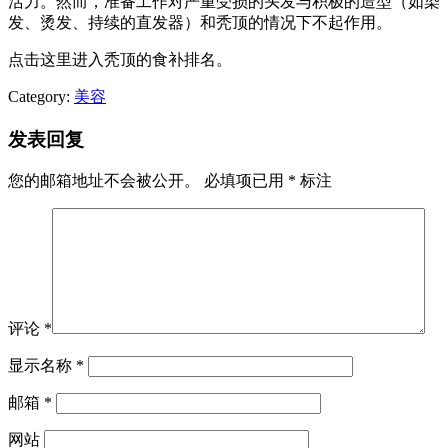
活力。然而，准备工作对严重受损的头发与积极的造型（如染
发、烫发、持续的直发器）和秃顶的情况下不起作用。
点击这里进入秃顶的食补排名。
Category:
美容
发表回复
您的邮箱地址不会被公开。
必填项已用
*
标注
评论
*
显示名称
*
邮箱
*
网站