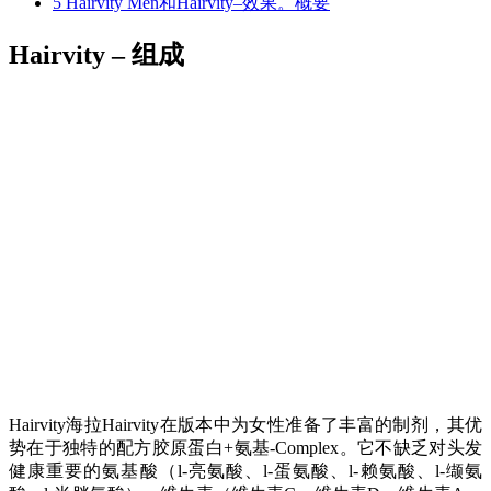
5
Hairvity Men和Hairvity–效果。概要
Hairvity – 组成
Hairvity
海拉Hairvity在版本中为女性准备了丰富的制剂，其优
势在于独特的配方胶原蛋白+氨基-Complex。它不缺乏对头发
健康重要的氨基酸（l-亮氨酸、l-蛋氨酸、l-赖氨酸、l-缬氨