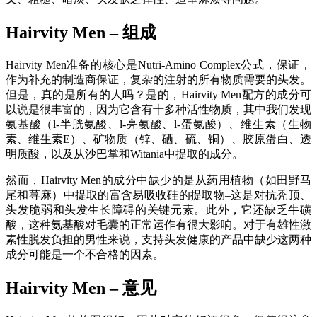
Hairvity Men – 组成
Hairvity Men准备的核心是Nutri-Amino Complex公式，保证，
作为补充的制造商保证，复杂的注射的所有物质需要的头发。
但是，真的是所有的人吗？是的，Hairvity Men配方的成分可
以说是很丰富的，因为它含有十多种活性物质，其中我们发现
氨基酸（l-半胱氨酸、l-亮氨酸、l-蛋氨酸）、维生素（生物
素、维生素E）、矿物质（锌、硒、硫、铜）、胶原蛋白、透
明质酸，以及从沙巴掌和Witania中提取的成分。
然而，Hairvity Men的成分中缺少的是从药用植物（如田野马
尾和荨麻）中提取的富含易吸收硅的提取物–这是对抗秃顶、
头发脆弱和头发生长障碍的关键元素。此外，它还缺乏牛磺
酸，这种氨基酸对毛囊的正常运作有很大影响。对于有雄性激
素性脱发负担的男性来说，支持头发健康的产品中缺少这两种
成分可能是一个不合格的因素。
Hairvity Men – 意见