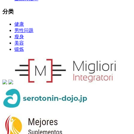
分类
健康
男性问题
瘦身
美容
锻炼