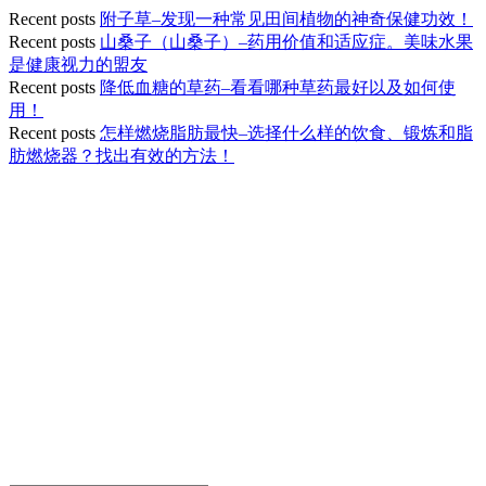
Recent posts
附子草–发现一种常见田间植物的神奇保健功效！
Recent posts
山桑子（山桑子）–药用价值和适应症。美味水果
是健康视力的盟友
Recent posts
降低血糖的草药–看看哪种草药最好以及如何使
用！
Recent posts
怎样燃烧脂肪最快–选择什么样的饮食、锻炼和脂
肪燃烧器？找出有效的方法！