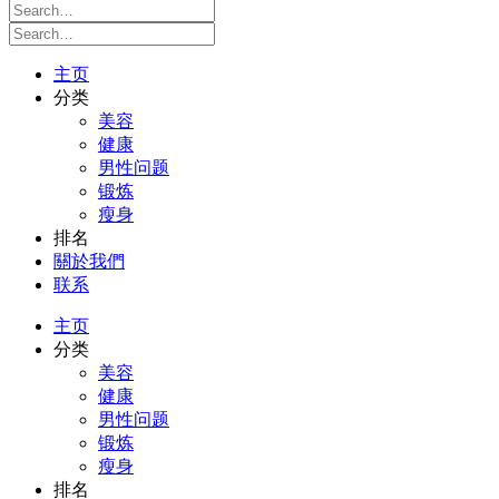
主页
分类
美容
健康
男性问题
锻炼
瘦身
排名
關於我們
联系
主页
分类
美容
健康
男性问题
锻炼
瘦身
排名