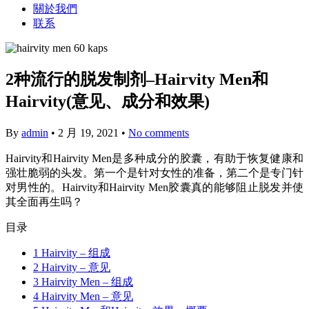
關於我們
联系
2种流行的脱发制剂–Hairvity Men和
Hairvity(意见、成分和效果)
By
admin
•
2 月 19, 2021
•
No comments
Hairvity和Hairvity Men是多种成分的胶囊，有助于恢复健康和
强壮脆弱的头发。第一个是针对女性的准备，第二个是专门针
对男性的。Hairvity和Hairvity Men胶囊真的能够阻止脱发并使
其全面再生吗？
目录
1
Hairvity – 组成
2
Hairvity – 意见
3
Hairvity Men – 组成
4
Hairvity Men – 意见