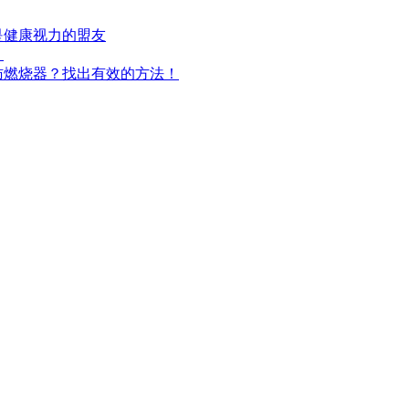
是健康视力的盟友
！
肪燃烧器？找出有效的方法！