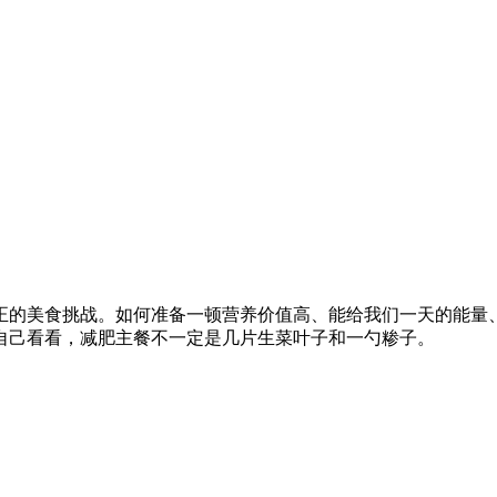
正的美食挑战。如何准备一顿营养价值高、能给我们一天的能量
自己看看，减肥主餐不一定是几片生菜叶子和一勺糁子。