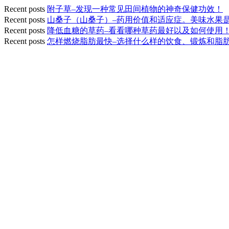
Recent posts
附子草–发现一种常见田间植物的神奇保健功效！
Recent posts
山桑子（山桑子）–药用价值和适应症。美味水果
Recent posts
降低血糖的草药–看看哪种草药最好以及如何使用
Recent posts
怎样燃烧脂肪最快–选择什么样的饮食、锻炼和脂