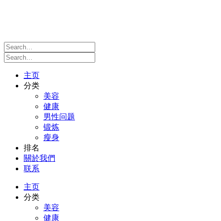
主页
分类
美容
健康
男性问题
锻炼
瘦身
排名
關於我們
联系
主页
分类
美容
健康