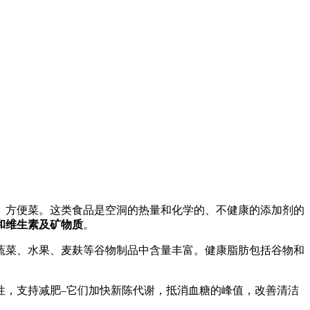
、方便菜。这类食品是空洞的热量和化学的、不健康的添加剂的
和维生素及矿物质
。
蔬菜、水果、麦麸等谷物制品中含量丰富。健康脂肪包括谷物和
性，支持减肥–它们加快新陈代谢，抵消血糖的峰值，改善清洁