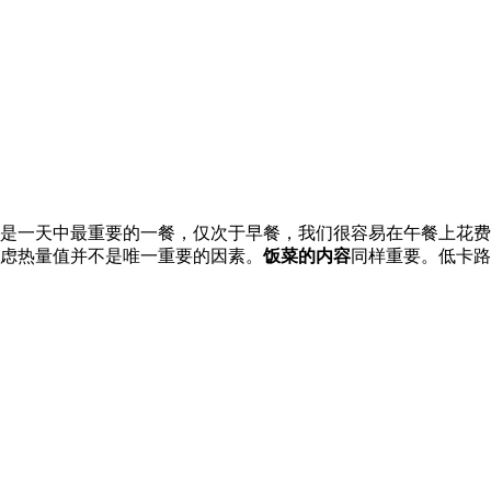
餐是一天中最重要的一餐，仅次于早餐，我们很容易在午餐上花费
考虑热量值并不是唯一重要的因素。
饭菜的内容
同样重要。低卡路
。