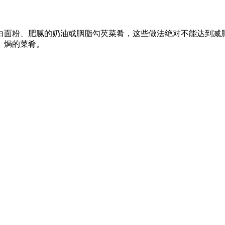
白面粉、肥腻的奶油或胭脂勾芡菜肴，这些做法绝对不能达到减
、焗的菜肴。