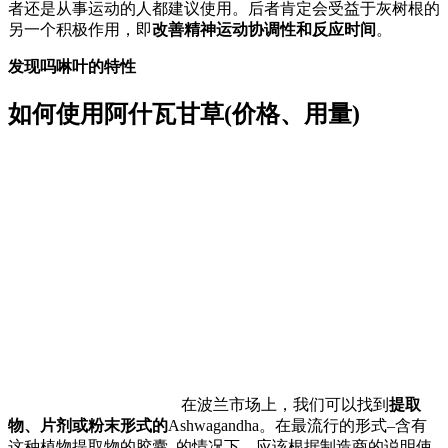
者还是从事运动的人都建议使用。后者肯定会受益于灰树根的
另一个积极作用，即
改善精神运动协调性和反应时间
。
发现吗啉叶的特性
如何使用阿什瓦甘草(价格、用量)
在波兰市场上，我们可以找到
提取
物、片剂或粉末形式的
Ashwagandha。在最流行的形式–含有
这种植物提取物的胶囊–的情况下，应该根据制造商的说明使