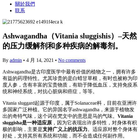
關於我們
联系
Ashwagandha（Vitania sluggishis）–天然
的压力缓解剂和多种疾病的解毒剂。
By
admin
•
4 月 14, 2021
•
No comments
Ashwagandha是古印度医学中最有价值的植物之一，拥有许多
有益的药理特性。尤其珍贵的是白蜡甘草根，有时也被称为印
度人参，含有丰富的宝贵物质，有助于降低血压，支持免疫系
统和神经系统，对抗心脏病和癌症，等等。
Vitania sluggard起源于印度，属于Solanaceae科，目前在亚洲许
多国家广泛种植。它的异国名字ashwagandha，来源于植物发
出的奇特气味，这个词在梵文中的意思是马的气味。
Vitania
sluggisha是一种适应原
，因为它表现出许多特性，对身体有积
极的影响，主要是
支持广义上的抗压力
。适应原对整个身体有
好处，支持其所有系统和功能，而不会造成任何副作用。