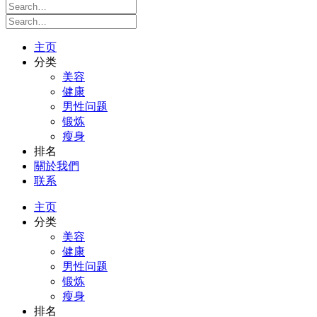
主页
分类
美容
健康
男性问题
锻炼
瘦身
排名
關於我們
联系
主页
分类
美容
健康
男性问题
锻炼
瘦身
排名