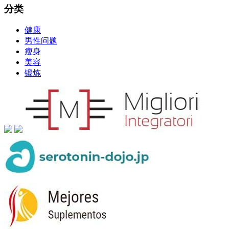
分类
健康
男性问题
瘦身
美容
锻炼