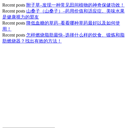
Recent posts
附子草–发现一种常见田间植物的神奇保健功效！
Recent posts
山桑子（山桑子）–药用价值和适应症。美味水果
是健康视力的盟友
Recent posts
降低血糖的草药–看看哪种草药最好以及如何使
用！
Recent posts
怎样燃烧脂肪最快–选择什么样的饮食、锻炼和脂
肪燃烧器？找出有效的方法！