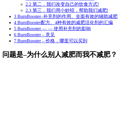
2.2
第二，我们改变自己的饮食方式!
2.3
第三，我们用小妙招，帮助我们减肥!
3
BurnBooster–补充剂的作用。全面有效的辅助减肥
4
BurnBooster配方。4种有效的减肥活化剂的汇编
5
BurnBooster — — 使用补充剂的影响
6
BurnBooster – 意见
7
BurnBooster – 价格，哪里可以买到
问题是–为什么别人减肥而我不减肥？