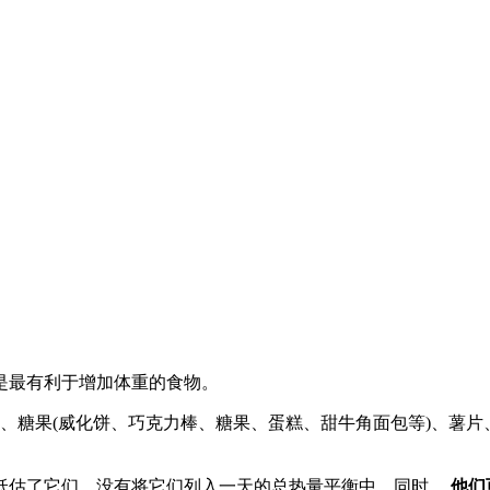
是最有利于增加体重的食物。
、糖果(威化饼、巧克力棒、糖果、蛋糕、甜牛角面包等)、薯
低估了它们，没有将它们列入一天的总热量平衡中。同时，
他们