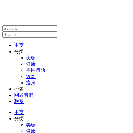
主页
分类
美容
健康
男性问题
锻炼
瘦身
排名
關於我們
联系
主页
分类
美容
健康