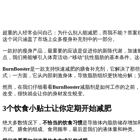
超重的人经常会问自己：为什么别人能减肥，而我不能？答案
这个词只涵盖了市场上众多瘦身补充剂中的一部分。
一款好的瘦身产品，最重要的应该是促进你的新陈代谢，加速
点，我们将能够引入体育活动–“移动”抗性脂肪的基本条件。
BurnBooster
是一款支持快速减肥的膳食补充剂，它解决了那些
式：一方面，它从内部刺激身体，导致脂肪组织更快地分解；
然而，在我们仔细看看
BurnBooster
减脂剂是如何工作的之前，
改变，很快就会让你的身材发生蜕变。
3个饮食小贴士让你定期开始减肥
绝大多数情况下，
不恰当的饮食习惯
是导致体内脂肪储存增加
方式、膳食的组成、食用频率，最后是我们的液体量和种类。