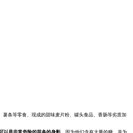
片、薯条等零食、现成的甜味麦片粉、罐头食品、香肠等劣质加
可以是非常危险的苗条的身影
，因为他们含有大量的糖，并为