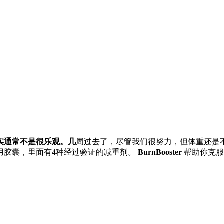
。
实通常不是很乐观。几
周过去了，尽管我们很努力，但体重还是
用胶囊，里面有4种经过验证的减重剂。
BurnBooster
帮助你克服