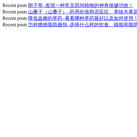
Recent posts
附子草–发现一种常见田间植物的神奇保健功效！
Recent posts
山桑子（山桑子）–药用价值和适应症。美味水果
Recent posts
降低血糖的草药–看看哪种草药最好以及如何使用
Recent posts
怎样燃烧脂肪最快–选择什么样的饮食、锻炼和脂