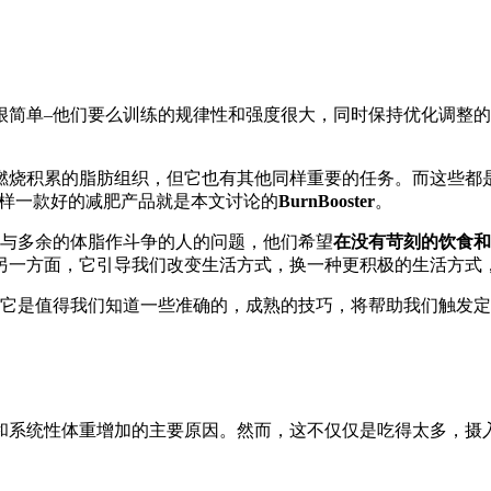
很简单–他们要么训练的规律性和强度很大，同时保持优化调整
燃烧积累的脂肪组织，但它也有其他同样重要的任务。而这些都
这样一款好的减肥产品就是本文讨论的
BurnBooster
。
与多余的体脂作斗争的人的问题，他们希望
在没有苛刻的饮食和
另一方面，它引导我们改变生活方式，换一种更积极的生活方式
它是值得我们知道一些准确的，成熟的技巧，将帮助我们触发定
和系统性体重增加的主要原因。然而，这不仅仅是吃得太多，摄