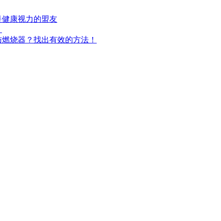
是健康视力的盟友
！
肪燃烧器？找出有效的方法！