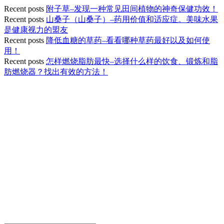
Recent posts
附子草–发现一种常见田间植物的神奇保健功效！
Recent posts
山桑子（山桑子）–药用价值和适应症。美味水果
是健康视力的盟友
Recent posts
降低血糖的草药–看看哪种草药最好以及如何使
用！
Recent posts
怎样燃烧脂肪最快–选择什么样的饮食、锻炼和脂
肪燃烧器？找出有效的方法！