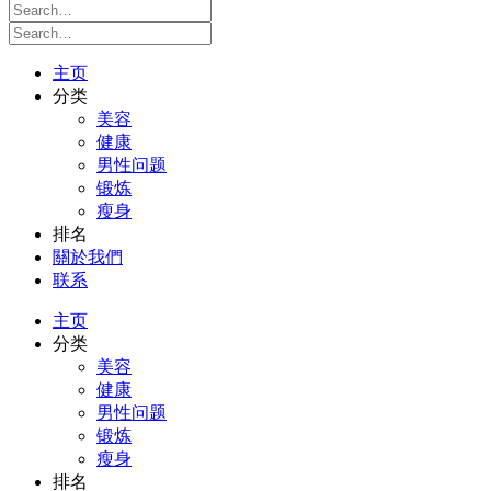
主页
分类
美容
健康
男性问题
锻炼
瘦身
排名
關於我們
联系
主页
分类
美容
健康
男性问题
锻炼
瘦身
排名