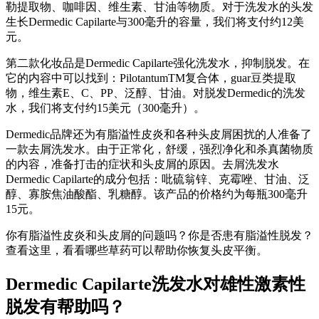
勒提取物、咖啡因、维生素、甘油等物质。对于洗发水的头发
生长Dermedic Capilarte与300毫升的容量，我们将支付约12美
元。
第二款化妆品是Dermedic Capilarte强化洗发水，抑制脱发。在
它的内容中可以找到：PilotantumTM复合体，guar豆类提取
物，维生素E、C、PP、泛醇、甘油。对脱发Dermedic的洗发
水，我们将支付约15美元（300毫升）。
Dermedic品牌还为有脂溢性皮炎和各种头皮屑困扰的人准备了
一款去屑洗发水。由于正常化，舒缓，强烈净化和杀真菌物质
的内容，准备打击的症状和头皮屑的原因。去屑洗发水
Dermedic Capilarte的成分包括：吡硫翁锌、克霉唑、甘油、泛
醇、寡胺焦油酸酯、乳糖醇。该产品的价格约为每瓶300毫升
15元。
你有脂溢性皮炎和头皮屑的问题吗？你是否患有脂溢性脱发？
查看这里，看看哪些草药可以帮助你恢复头皮平衡。
Dermedic Capilarte洗发水对雄性激素性
脱发有帮助吗？