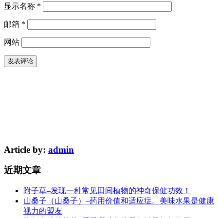
显示名称
*
邮箱
*
网站
Article by:
admin
近期文章
附子草–发现一种常见田间植物的神奇保健功效！
山桑子（山桑子）–药用价值和适应症。美味水果是健康
视力的盟友