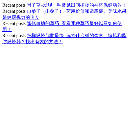
Recent posts
附子草–发现一种常见田间植物的神奇保健功效！
Recent posts
山桑子（山桑子）–药用价值和适应症。美味水果
是健康视力的盟友
Recent posts
降低血糖的草药–看看哪种草药最好以及如何使
用！
Recent posts
怎样燃烧脂肪最快–选择什么样的饮食、锻炼和脂
肪燃烧器？找出有效的方法！