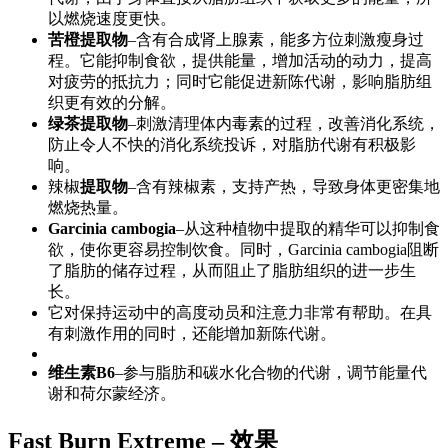
以燃烧速度更快。
苦橙提取物
–含有合成肾上腺素，能多方位刺激瘦身过
程。它能抑制食欲，提供能量，增加活动的动力，提高
对疲劳的抵抗力；同时它能促进新陈代谢，影响脂肪组
织更有效的分解。
绿茶提取物
–刺激清理体内毒素的过程，改善消化系统，
防止令人不快的消化系统投诉，对脂肪代谢有积极影
响。
辣椒
提取物
–含有辣椒素，支持产热，导致身体更密集地
燃烧热量。
Garcinia cambogia
–从这种植物中提取的精华可以抑制食
欲，使你更容易控制饮食。同时，Garcinia cambogia阻断
了脂肪的储存过程，从而阻止了脂肪组织的进一步生
长。
它对保持运动中的高度动员和注意力非常有帮助。在具
有刺激作用的同时，还能增加新陈代谢。
维生素B6
–参与脂肪和碳水化合物的代谢，调节能量代
谢和荷尔蒙经济。
Fast Burn Extreme – 效果