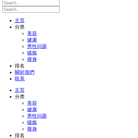
主页
分类
美容
健康
男性问题
锻炼
瘦身
排名
關於我們
联系
主页
分类
美容
健康
男性问题
锻炼
瘦身
排名