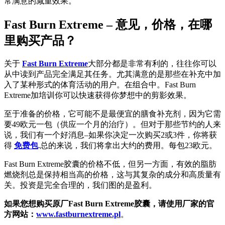
常满意的减重效果。
Fast Burn Extreme – 意见，价格，在哪
里购买产品？
关于
Fast Burn Extreme
大部分都是非常有利的，往往你可以
从中读到产品完全满足其任务。尤其满意的是那些在补充中加
入了某种形式的体育活动的用户。在组合中。Fast Burn
Extreme加培训你可以快速获得你梦想中的剪影效果。
至于准备的价格，它可能不是最便宜的膳食补充剂，因为它需
要49欧元一包（供应一个月的治疗）。但对于那些节约的人来
说，我们有一个好消息–如果你决定一次购买2或3件，你将获
得
免费包
.总的来说，我们将拿出大约的费用。每包23欧元。
Fast Burn Extreme胶囊的价格不低，但另一方面，有效的脂肪
燃烧剂总是保持相当高的价格，这与其复杂的成分和高质量有
关。投资是完全合理的，我们图的是盈利。
如果您想购买原厂Fast Burn Extreme胶囊，请使用厂家的官
方网站：
www.fastburnextreme.pl
。