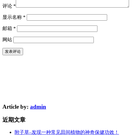
评论
*
显示名称
*
邮箱
*
网站
Article by:
admin
近期文章
附子草–发现一种常见田间植物的神奇保健功效！