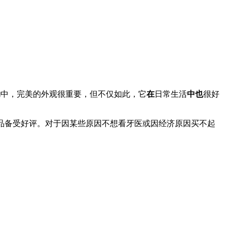
动
中，完美的外观很重要，但不仅如此，它
在
日常生活
中也
很好
该产品备受好评。对于因某些原因不想看牙医或因经济原因买不起