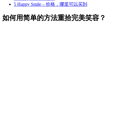
5
Happy Smile – 价格，哪里可以买到
如何用简单的方法重拾完美笑容？