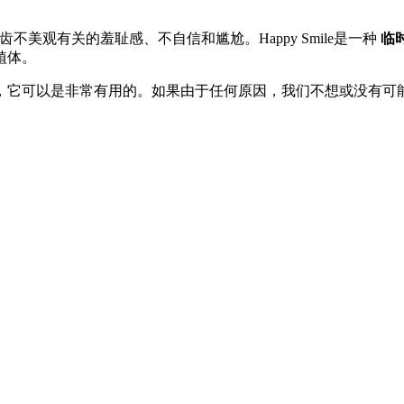
美观有关的羞耻感、不自信和尴尬。Happy Smile是一种
临
植体。
，它可以是非常有用的。如果由于任何原因，我们不想或没有可