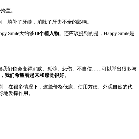
松掩盖。
间，填补了牙缝，消除了牙齿不全的影响。
 Smile大约够
10个植入物
。还应该提到的是，Happy Smile是
候我们也会变得沉默、孤僻、悲伤、不自信……可以举出很多与
期间，我们希望看起来和感觉很好
。
到。在很多情况下，这些价格低廉、使用方便、外观自然的代
很好地发挥作用。