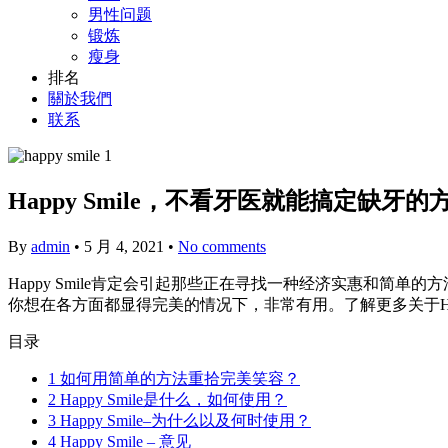
男性问题
锻炼
瘦身
排名
關於我們
联系
Happy Smile，不看牙医就能搞定缺牙的
By
admin
•
5 月 4, 2021
•
No comments
Happy Smile肯定会引起那些正在寻找一种经济实惠和
你想在各方面都显得完美的情况下，非常有用。了解更多关于Happy
目录
1
如何用简单的方法重拾完美笑容？
2
Happy Smile是什么，如何使用？
3
Happy Smile–为什么以及何时使用？
4
Happy Smile – 意见