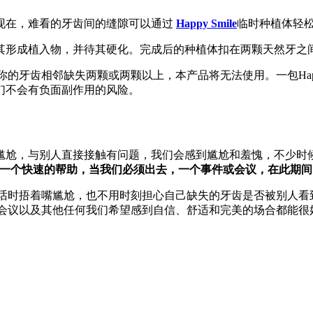
现在，难看的牙齿间的缝隙可以通过
Happy Smile
临时种植体轻
其形成植入物，并待其硬化。完成后的种植体扣在两颗天然牙之
果你的牙齿相邻缺失两颗或两颗以上，本产品将无法使用。一包Happy
们不会有负面副作用的风险。
尴尬，与别人直接接触有问题，我们会感到尴尬和羞愧，不少时
le是这样一个快速的帮助，当我们必须出去，一个事件或会议，在此
话时捂着嘴尴尬，也不用时刻担心自己缺失的牙齿是否被别人看
、商务会议以及其他任何我们希望感到自信、舒适和完美的场合都能