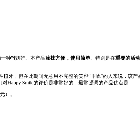
一种”救赎”。本产品
涂抹方便，使用简单
。特别是在
重要的活
、等待做种植牙，但在此期间无意用不完整的笑容”吓唬”的人来说，
appy Smile的评价是非常好的，最常强调的产品优点是
欧元）。