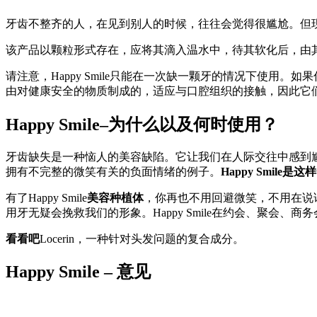
牙齿不整齐的人，在见到别人的时候，往往会觉得很尴尬。但
该产品以颗粒形式存在，应将其滴入温水中，待其软化后，由
请注意，Happy Smile只能在一次缺一颗牙的情况下使用。如
由对健康安全的物质制成的，适应与口腔组织的接触，因此它
Happy Smile–为什么以及何时使用？
牙齿缺失是一种恼人的美容缺陷。它让我们在人际交往中感到
拥有不完整的微笑有关的负面情绪的例子。
Happy Smi
有了Happy Smile
美容种植体
，你再也不用回避微笑，不用在说
用牙无疑会挽救我们的形象。Happy Smile在约会、聚会
看看吧
Locerin，一种针对头发问题的复合成分。
Happy Smile – 意见