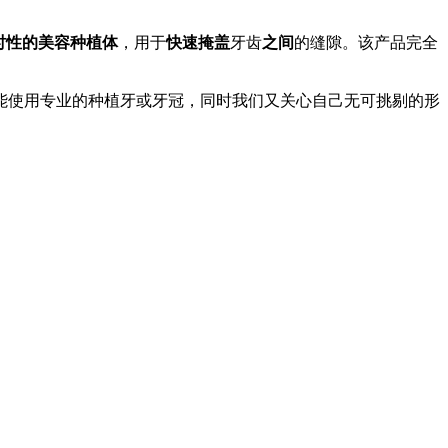
时性的美容种植体
，用于
快速掩盖
牙齿
之间
的缝隙。该产品完全
能使用专业的种植牙或牙冠，同时我们又关心自己无可挑剔的形