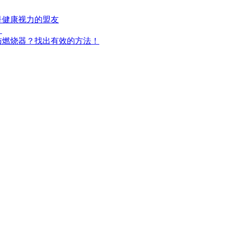
是健康视力的盟友
！
肪燃烧器？找出有效的方法！