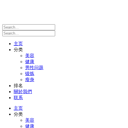
主页
分类
美容
健康
男性问题
锻炼
瘦身
排名
關於我們
联系
主页
分类
美容
健康