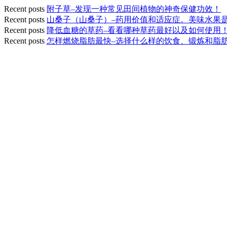
Recent posts
附子草–发现一种常见田间植物的神奇保健功效！
Recent posts
山桑子（山桑子）–药用价值和适应症。美味水果
Recent posts
降低血糖的草药–看看哪种草药最好以及如何使用
Recent posts
怎样燃烧脂肪最快–选择什么样的饮食、锻炼和脂