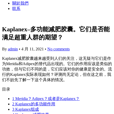
關於我們
联系
Kaplanex–多功能减肥胶囊。它们是否能
满足超重人群的期望？
By
admin
•
4 月 11, 2021
•
No comments
Kaplanex减肥胶囊越来越受到人们的关注，这无疑与它们是作
为Meridia和Adipex的替代品出现的。它们的作用应该是类似的
功效，但与它们不同的是，它们应该对你的健康是安全的。流
行的Kaplanex实际表现如何？评测尚无定论，但在这之前，我
们不妨先了解一下这个具体的情况。
目录
1
Meridia？Adipex？或者是Kaplanex？
2
Kaplanex的多功能作用
3
Kaplanex组成