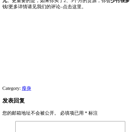
元
。更重要的是，如果你买了2、3个月的货源，你会
少付很多
钱
!
更多详情请见我们的评论–点击这里。
Category:
瘦身
发表回复
您的邮箱地址不会被公开。
必填项已用
*
标注