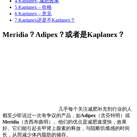
4
Kaplanex–减肥效果
5
Kaplanex – 价格
6
Kaplanex – 意见
7
Kaplanex还是不Kaplanex？
Meridia？Adipex？或者是Kaplanex？
几乎每个关注减肥补充剂行业的人
都至少听说过一次有争议的产品，如
Adipex
（含芬特明）或
Meridia
（含西布曲明）。他们的优点是减肥速度快，效果
好。它们能引起去甲肾上腺素的释放，与阻断饥饿感的时间
长，从而减少体内脂肪的储存。