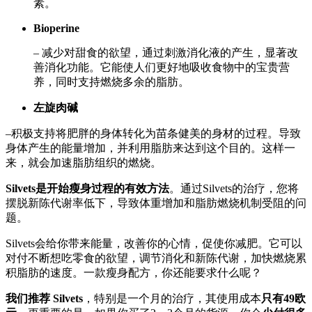
素。
Bioperine
– 减少对甜食的欲望，通过刺激消化液的产生，显著改
善消化功能。它能使人们更好地吸收食物中的宝贵营
养，同时支持燃烧多余的脂肪。
左旋肉碱
–积极支持将肥胖的身体转化为苗条健美的身材的过程。导致
身体产生的能量增加，并利用脂肪来达到这个目的。这样一
来，就会加速脂肪组织的燃烧。
Silvets是开始瘦身过程的有效方法
。通过Silvets的治疗，您将
摆脱新陈代谢率低下，导致体重增加和脂肪燃烧机制受阻的问
题。
Silvets会给你带来能量，改善你的心情，促使你减肥。它可以
对付不断想吃零食的欲望，调节消化和新陈代谢，加快燃烧累
积脂肪的速度。一款瘦身配方，你还能要求什么呢？
我们推荐
Silvets
，特别是一个月的治疗，其使用成本
只有49欧