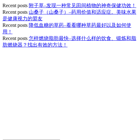
Recent posts
附子草–发现一种常见田间植物的神奇保健功效！
Recent posts
山桑子（山桑子）–药用价值和适应症。美味水果
是健康视力的盟友
Recent posts
降低血糖的草药–看看哪种草药最好以及如何使
用！
Recent posts
怎样燃烧脂肪最快–选择什么样的饮食、锻炼和脂
肪燃烧器？找出有效的方法！