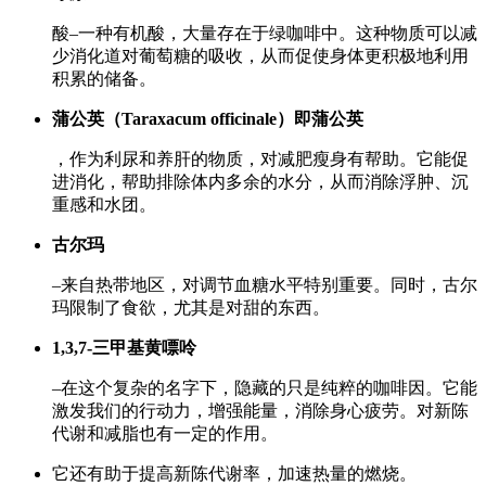
酸–一种有机酸，大量存在于绿咖啡中。这种物质可以减
少消化道对葡萄糖的吸收，从而促使身体更积极地利用
积累的储备。
蒲公英（Taraxacum officinale）即蒲公英
，作为利尿和养肝的物质，对减肥瘦身有帮助。它能促
进消化，帮助排除体内多余的水分，从而消除浮肿、沉
重感和水团。
古尔玛
–来自热带地区，对调节血糖水平特别重要。同时，古尔
玛限制了食欲，尤其是对甜的东西。
1,3,7-三甲基黄嘌呤
–在这个复杂的名字下，隐藏的只是纯粹的咖啡因。它能
激发我们的行动力，增强能量，消除身心疲劳。对新陈
代谢和减脂也有一定的作用。
它还有助于提高新陈代谢率，加速热量的燃烧。