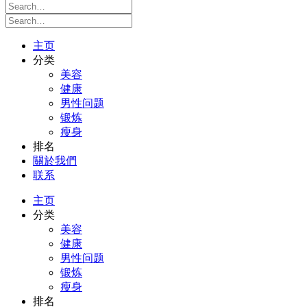
主页
分类
美容
健康
男性问题
锻炼
瘦身
排名
關於我們
联系
主页
分类
美容
健康
男性问题
锻炼
瘦身
排名