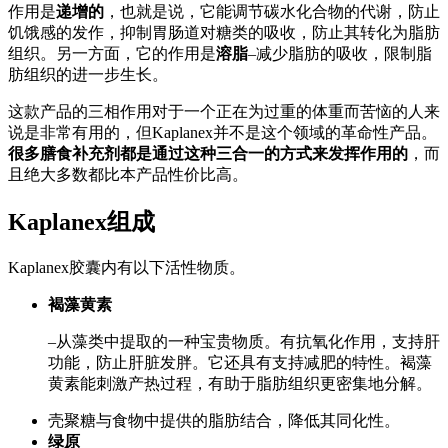
作用是
递增的
，也就是说，它能调节碳水化合物的代谢，防止
饥饿感的发作，抑制胃肠道对糖类的吸收，防止其转化为脂肪
组织。另一方面，它的作用是
溶脂
–减少脂肪的吸收，限制脂
肪组织的进一步生长。
这款产品的三相作用对于一个正在为过重的体重而苦恼的人来
说是非常有用的，但Kaplanex并不是这个领域的革命性产品。
很多膳食补充剂都是通过这种三合一的方式来发挥作用的
，而
且绝大多数都比本产品性价比高。
Kaplanex组成
Kaplanex胶囊内有以下活性物质。
褐藻黄素
–从藻类中提取的一种宝贵物质。有抗氧化作用，支持肝
功能，防止肝脏发胖。它还具有支持减肥的特性。褐藻
黄素能刺激产热过程，有助于脂肪组织更密集地分解。
壳聚糖与食物中提供的脂肪结合，降低其同化性。
绿原