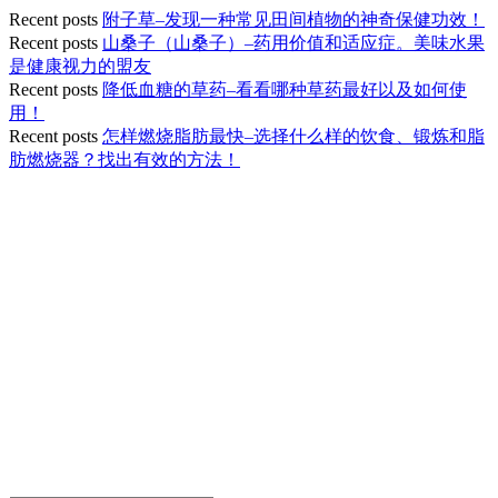
Recent posts
附子草–发现一种常见田间植物的神奇保健功效！
Recent posts
山桑子（山桑子）–药用价值和适应症。美味水果
是健康视力的盟友
Recent posts
降低血糖的草药–看看哪种草药最好以及如何使
用！
Recent posts
怎样燃烧脂肪最快–选择什么样的饮食、锻炼和脂
肪燃烧器？找出有效的方法！