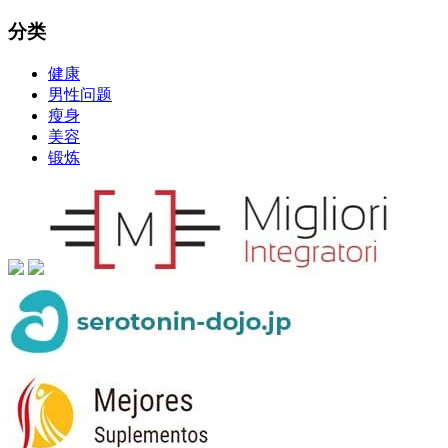
分类
健康
男性问题
瘦身
美容
锻炼