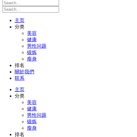
主页
分类
美容
健康
男性问题
锻炼
瘦身
排名
關於我們
联系
主页
分类
美容
健康
男性问题
锻炼
瘦身
排名