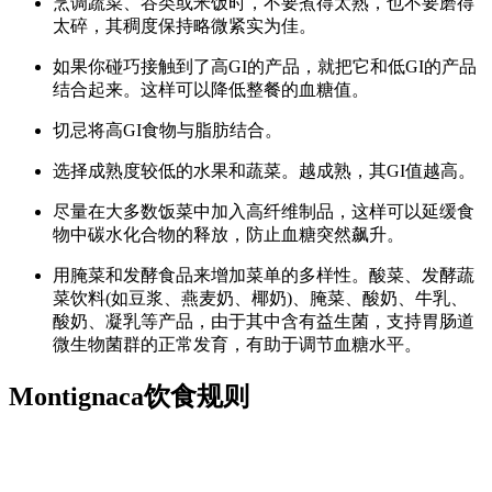
烹调蔬菜、谷类或米饭时，不要煮得太熟，也不要磨得
太碎，其稠度保持略微紧实为佳。
如果你碰巧接触到了高GI的产品，就把它和低GI的产品
结合起来。这样可以降低整餐的血糖值。
切忌将高GI食物与脂肪结合。
选择成熟度较低的水果和蔬菜。越成熟，其GI值越高。
尽量在大多数饭菜中加入高纤维制品，这样可以延缓食
物中碳水化合物的释放，防止血糖突然飙升。
用腌菜和发酵食品来增加菜单的多样性。酸菜、发酵蔬
菜饮料(如豆浆、燕麦奶、椰奶)、腌菜、酸奶、牛乳、
酸奶、凝乳等产品，由于其中含有益生菌，支持胃肠道
微生物菌群的正常发育，有助于调节血糖水平。
Montignaca饮食规则