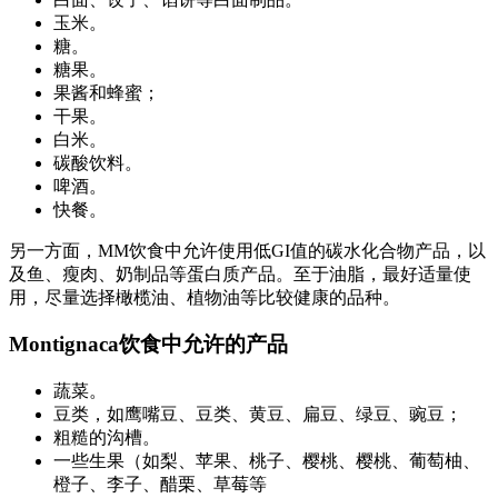
玉米。
糖。
糖果。
果酱和蜂蜜；
干果。
白米。
碳酸饮料。
啤酒。
快餐。
另一方面，MM饮食中允许使用低GI值的碳水化合物产品，以
及鱼、瘦肉、奶制品等蛋白质产品。至于油脂，最好适量使
用，尽量选择橄榄油、植物油等比较健康的品种。
Montignaca饮食中允许的产品
蔬菜。
豆类，如鹰嘴豆、豆类、黄豆、扁豆、绿豆、豌豆；
粗糙的沟槽。
一些生果（如梨、苹果、桃子、樱桃、樱桃、葡萄柚、
橙子、李子、醋栗、草莓等