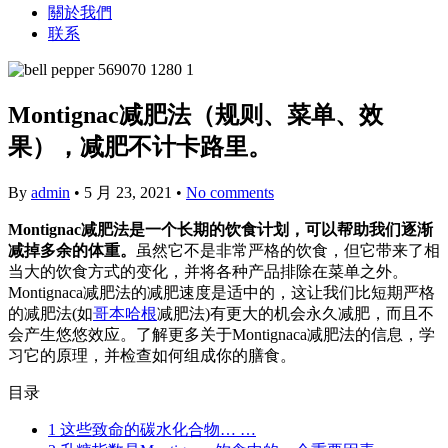
關於我們
联系
Montignac减肥法（规则、菜单、效
果），减肥不计卡路里。
By
admin
•
5 月 23, 2021
•
No comments
Montignac减肥法是一个长期的饮食计划，可以帮助我们逐渐
减掉多余的体重。
虽然它不是非常严格的饮食，但它带来了相
当大的饮食方式的变化，并将各种产品排除在菜单之外。
Montignaca减肥法的减肥速度是适中的，这让我们比短期严格
的减肥法(如
哥本哈根
减肥法)有更大的机会永久减肥，而且不
会产生悠悠效应。了解更多关于Montignaca减肥法的信息，学
习它的原理，并检查如何组成你的膳食。
目录
1
这些致命的碳水化合物… …