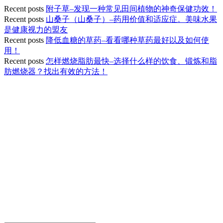
Recent posts
附子草–发现一种常见田间植物的神奇保健功效！
Recent posts
山桑子（山桑子）–药用价值和适应症。美味水果
是健康视力的盟友
Recent posts
降低血糖的草药–看看哪种草药最好以及如何使
用！
Recent posts
怎样燃烧脂肪最快–选择什么样的饮食、锻炼和脂
肪燃烧器？找出有效的方法！