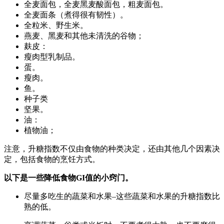
全麦面包，全麦黑麦酸面包，粗麦面包。
全麦面条（煮得很有韧性）。
全粒米、野生米。
燕麦、黑麦和其他未清洗的谷物；
麸皮：
瘦肉型乳制品。
蛋。
瘦肉。
鱼。
种子类
坚果。
油：
植物油；
注意，升糖指数不仅由食物的种类决定，还由其他几个因素决
定，包括食物的烹饪方式。
以下是一些降低食物GI值的小窍门。
尽量多吃生的蔬菜和水果–这些蔬菜和水果的升糖指数比
熟的低。