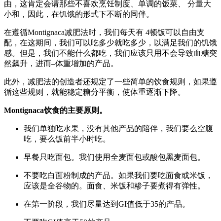
由，这肯定会请那些不喜欢烹饪制度、单调的饭菜、 分量大
小和，因此，在饥饿的形式下不断的同伴。
在遵循Montignaca减肥法时，我们每天有
4顿饭可以自由支
配，在这期间，我们可以吃多少就吃多少，以满足我们的饥饿
感。但是，我们不能什么都吃，我们应该只用不会导致血糖突
然飙升，进而–体重增加的产品。
此外，减肥法的创造者还规定了一些简单的饮食规则，如果遵
循这些规则，就能稳定糖分平衡，使体重逐渐下降。
Montignaca饮食的主要原则。
我们单独吃水果，没有其他产品的陪伴，我们要么空腹
吃，要么饭前半小时吃。
早餐只吃面包。我们使用全麦面包或酸包黑麦面包。
不要吃白面粉制成的产品。如果我们要吃面食或米饭，
应该是全谷物的。面食、米饭和糁子要煮得有弹性。
在第一阶段，我们尽量达到GI值低于35的产品。