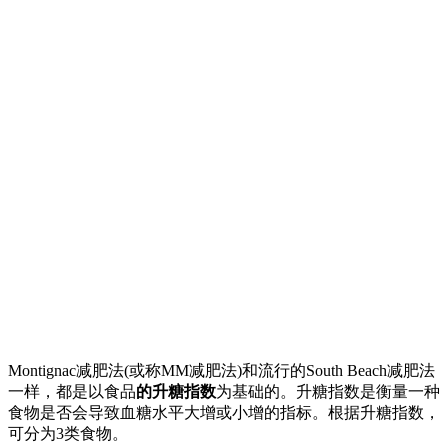
Montignac减肥法(或称MM减肥法)和流行的South Beach减肥法
一样，都是以食品
的升糖指数
为基础的。升糖指数是衡量一种
食物是否会导致血糖水平大增或小增的指标。根据升糖指数，
可分为3类食物。