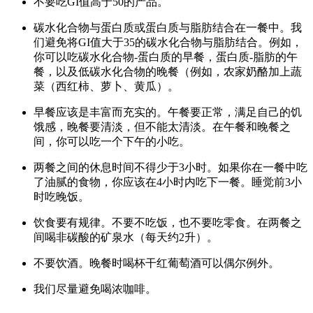
不要吃GI值高于50的产品。
碳水化合物与蛋白质或蛋白质与脂肪结合在一餐中。我
们避免将GI值大于35的碳水化合物与脂肪结合。例如，
你可以吃碳水化合物-蛋白质的早餐，蛋白质-脂肪的午
餐，以及低碳水化合物的晚餐（例如，农家奶酪加上蔬
菜（西红柿、萝卜、黄瓜）。
早餐应该是丰富而充实的。午餐要正常，满足自己的饥
饿感，晚餐要清淡，但不能太清淡。在午餐和晚餐之
间，你可以吃一个下午的小吃。
两餐之间的休息时间不得少于3小时。如果你在一餐中吃
了油腻的食物，你应该在4小时内吃下一餐。睡觉前3小
时吃晚饭。
饮食要有规律。不要不吃饭，也不要吃零食。在两餐之
间喝非碳酸的矿泉水（每天约2升）。
不要饮酒。晚餐时喝杯干红葡萄酒可以偶尔例外。
我们尽量避免喝浓咖啡。