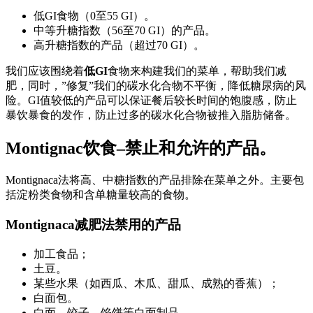
低GI食物（0至55 GI）。
中等升糖指数（56至70 GI）的产品。
高升糖指数的产品（超过70 GI）。
我们应该围绕着
低GI
食物来构建我们的菜单，帮助我们减
肥，同时，”修复”我们的碳水化合物不平衡，降低糖尿病的风
险。GI值较低的产品可以保证餐后较长时间的饱腹感，防止
暴饮暴食的发作，防止过多的碳水化合物被推入脂肪储备。
Montignac饮食–禁止和允许的产品。
Montignaca法将高、中糖指数的产品排除在菜单之外。主要包
括淀粉类食物和含单糖量较高的食物。
Montignaca减肥法禁用的产品
加工食品；
土豆。
某些水果（如西瓜、木瓜、甜瓜、成熟的香蕉）；
白面包。
白面、饺子、馅饼等白面制品。