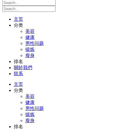
主页
分类
美容
健康
男性问题
锻炼
瘦身
排名
關於我們
联系
主页
分类
美容
健康
男性问题
锻炼
瘦身
排名