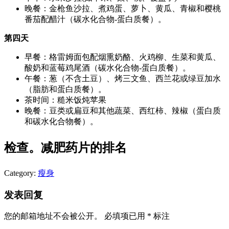
晚餐：金枪鱼沙拉、煮鸡蛋、萝卜、黄瓜、青椒和樱桃
番茄配醋汁（碳水化合物-蛋白质餐）。
第四天
早餐：格雷姆面包配烟熏奶酪、火鸡柳、生菜和黄瓜、
酸奶和蓝莓鸡尾酒（碳水化合物-蛋白质餐）。
午餐：葱（不含土豆）、烤三文鱼、西兰花或绿豆加水
（脂肪和蛋白质餐）。
茶时间：糙米饭炖苹果
晚餐：豆类或扁豆和其他蔬菜、西红柿、辣椒（蛋白质
和碳水化合物餐）。
检查。减肥药片的排名
Category:
瘦身
发表回复
您的邮箱地址不会被公开。
必填项已用
*
标注