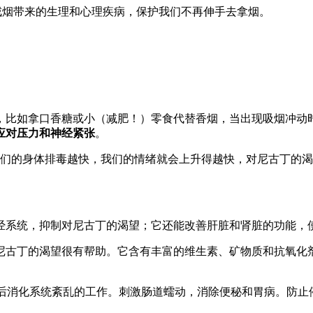
戒烟带来的生理和心理疾病，保护我们不再伸手去拿烟。
，比如拿口香糖或小（减肥！）零食代替香烟，当出现吸烟冲动
应对压力和神经紧张
。
我们的身体排毒越快，我们的情绪就会上升得越快，对尼古丁的
经系统，抑制对尼古丁的渴望；它还能改善肝脏和肾脏的功能，
尼古丁的渴望很有帮助。它含有丰富的维生素、矿物质和抗氧化
后消化系统紊乱的工作。刺激肠道蠕动，消除便秘和胃病。防止