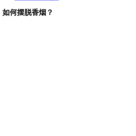
如何摆脱香烟？