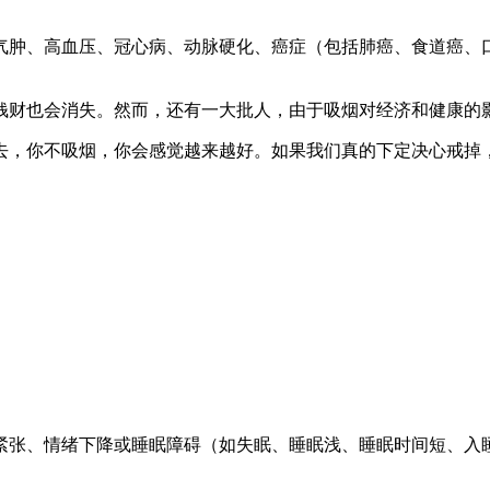
气肿、高血压、冠心病、动脉硬化、癌症（包括肺癌、食道癌、
钱财也会消失。然而，还有一大批人，由于吸烟对经济和健康的
去，你不吸烟，你会感觉越来越好。如果我们真的下定决心戒掉
紧张、情绪下降或睡眠障碍（如失眠、睡眠浅、睡眠时间短、入