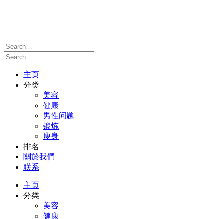
主页
分类
美容
健康
男性问题
锻炼
瘦身
排名
關於我們
联系
主页
分类
美容
健康