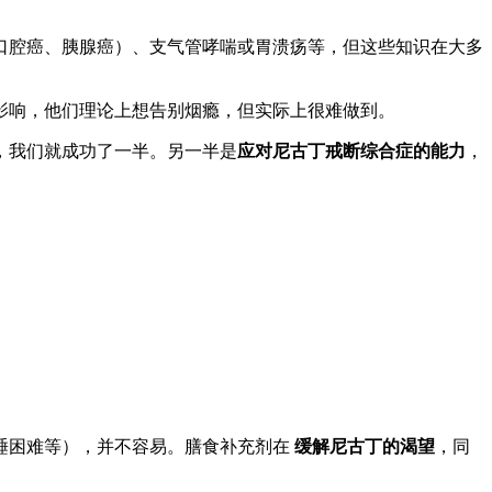
口腔癌、胰腺癌）、支气管哮喘或胃溃疡等，但这些知识在大多
影响，他们理论上想告别烟瘾，但实际上很难做到。
，我们就成功了一半。另一半是
应对尼古丁戒断综合症的能力
，
睡困难等），并不容易。膳食补充剂在
缓解尼古丁的渴望
，同