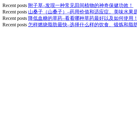
Recent posts
附子草–发现一种常见田间植物的神奇保健功效！
Recent posts
山桑子（山桑子）–药用价值和适应症。美味水果
Recent posts
降低血糖的草药–看看哪种草药最好以及如何使用
Recent posts
怎样燃烧脂肪最快–选择什么样的饮食、锻炼和脂