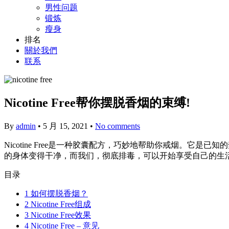
男性问题
锻炼
瘦身
排名
關於我們
联系
Nicotine Free帮你摆脱香烟的束缚!
By
admin
•
5 月 15, 2021
•
No comments
Nicotine Free是一种胶囊配方，巧妙地帮助你戒烟。
的身体变得干净，而我们，彻底排毒，可以开始享受自己的生活。由
目录
1
如何摆脱香烟？
2
Nicotine Free组成
3
Nicotine Free效果
4
Nicotine Free – 意见