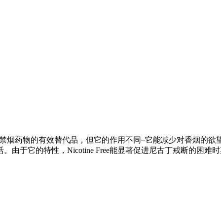
它是已知的禁烟药物的有效替代品，但它的作用不同–它能减少对香
于它的特性，Nicotine Free能显著促进尼古丁戒断的困难