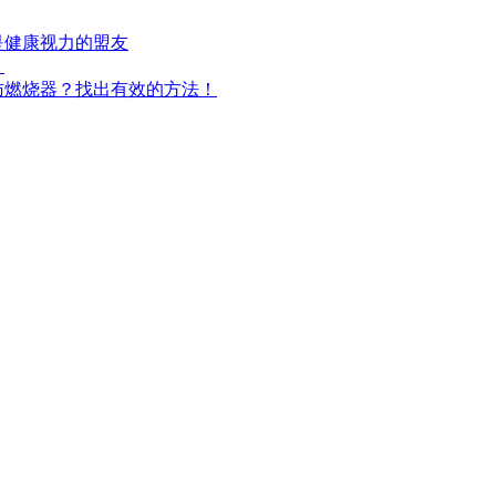
是健康视力的盟友
！
肪燃烧器？找出有效的方法！