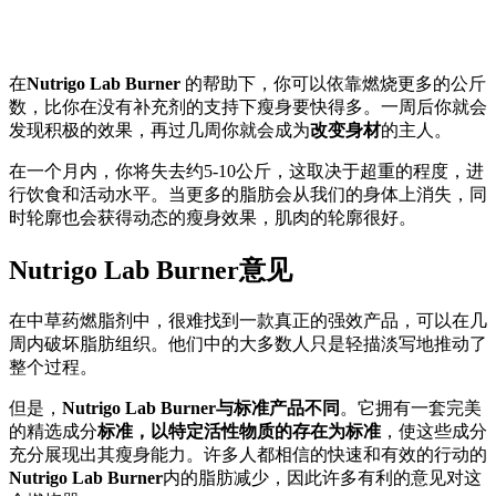
在
Nutrigo Lab Burner
的帮助下，你可以依靠燃烧更多的公斤
数，比你在没有补充剂的支持下瘦身要快得多。一周后你就会
发现积极的效果，再过几周你就会成为
改变身材
的主人。
在一个月内，你将失去约5-10公斤，这取决于超重的程度，进
行饮食和活动水平。当更多的脂肪会从我们的身体上消失，同
时轮廓也会获得动态的瘦身效果，肌肉的轮廓很好。
Nutrigo Lab Burner意见
在中草药燃脂剂中，很难找到一款真正的强效产品，可以在几
周内破坏脂肪组织。他们中的大多数人只是轻描淡写地推动了
整个过程。
但是，
Nutrigo Lab Burner与标准产品不同
。它拥有一套完美
的精选成分
标准，以特定活性物质的存在为标准
，使这些成分
充分展现出其瘦身能力。许多人都相信的快速和有效的行动的
Nutrigo Lab Burner
内的脂肪减少，因此许多有利的意见对这