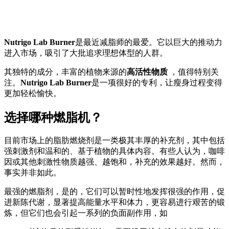
Nutrigo Lab Burner
是最近减脂师的最爱。它以巨大的推动力
进入市场，吸引了大批追求理想体型的人群。
其独特的成分，丰富的植物来源的
高活性物质
，值得特别关
注。
Nutrigo Lab Burner
是一项很好的专利，让瘦身过程变得
更加轻松愉快。
选择哪种燃脂机？
目前市场上的脂肪燃烧剂是一类极其丰厚的补充剂，其中包括
强刺激剂和温和的、基于植物的具体内容。有些人认为，咖啡
因或其他刺激性物质越强、越饱和，补充的效果越好。然而，
事实并非如此。
最强的燃脂剂，是的，它们可以暂时性地发挥很强的作用，促
进新陈代谢，显著提高能量水平和体力，更容易进行艰苦的锻
炼，但它们也会引起一系列的负面副作用，如