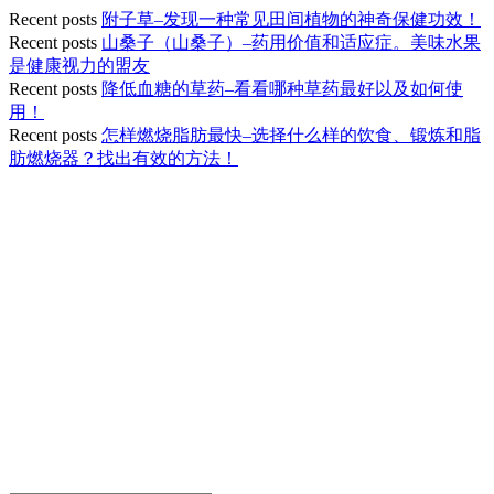
Recent posts
附子草–发现一种常见田间植物的神奇保健功效！
Recent posts
山桑子（山桑子）–药用价值和适应症。美味水果
是健康视力的盟友
Recent posts
降低血糖的草药–看看哪种草药最好以及如何使
用！
Recent posts
怎样燃烧脂肪最快–选择什么样的饮食、锻炼和脂
肪燃烧器？找出有效的方法！