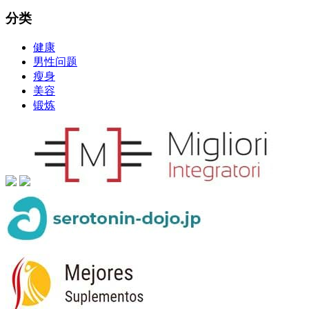
分类
健康
男性问题
瘦身
美容
锻炼