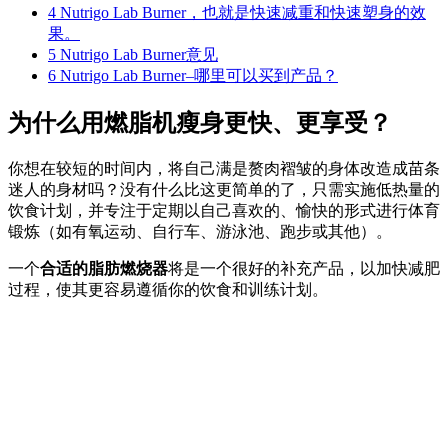
4
Nutrigo Lab Burner，也就是快速减重和快速塑身的效
果。
5
Nutrigo Lab Burner意见
6
Nutrigo Lab Burner–哪里可以买到产品？
为什么用燃脂机瘦身更快、更享受？
你想在较短的时间内，将自己满是赘肉褶皱的身体改造成苗条
迷人的身材吗？没有什么比这更简单的了，只需实施低热量的
饮食计划，并专注于定期以自己喜欢的、愉快的形式进行体育
锻炼（如有氧运动、自行车、游泳池、跑步或其他）。
一个
合适的脂肪燃烧器
将是一个很好的补充产品，以加快减肥
过程，使其更容易遵循你的饮食和训练计划。