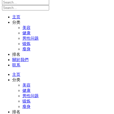
主页
分类
美容
健康
男性问题
锻炼
瘦身
排名
關於我們
联系
主页
分类
美容
健康
男性问题
锻炼
瘦身
排名