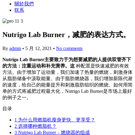
關於我們
联系
Nutrigo Lab Burner，减肥的表达方式。
By
admin
•
5 月 12, 2021
•
No comments
Nutrigo Lab Burner主要致力于为想要减肥的人提供双管齐下
的方法：注重运动和补充营养。这
种配置是快速减肥的有效
方法。由于增加了运动量，我们加速了热量的燃烧，刺激身体
从脂肪储备中汲取能量。由于脂肪燃烧器，我们增加新陈代谢
的速度，给自己的能量提升和刺激脂肪组织的燃烧。如何用简
单的方式将减肥过程最大化，Nutrigo Lab Burner是市场上最好
的例子之一。
目录
1
为什么用燃脂机瘦身更快、更享受？
2
选择哪种燃脂机？
3
Nutrigo Lab Burner – 燃烧器的组成