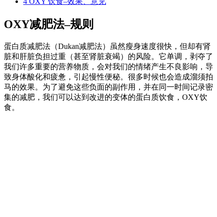
4
OXY 饮食–效果、意见
OXY减肥法–规则
蛋白质减肥法（Dukan减肥法）虽然瘦身速度很快，但却有肾
脏和肝脏负担过重（甚至肾脏衰竭）的风险。它单调，剥夺了
我们许多重要的营养物质，会对我们的情绪产生不良影响，导
致身体酸化和疲惫，引起慢性便秘。很多时候也会造成溜须拍
马的效果。为了避免这些负面的副作用，并在同一时间记录密
集的减肥，我们可以达到改进的变体的蛋白质饮食，OXY饮
食。