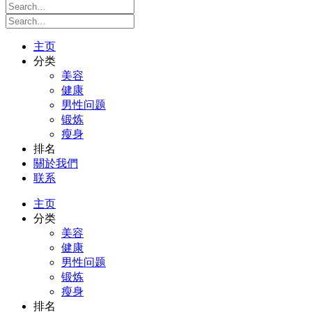
主页
分类
美容
健康
男性问题
锻炼
瘦身
排名
關於我們
联系
主页
分类
美容
健康
男性问题
锻炼
瘦身
排名