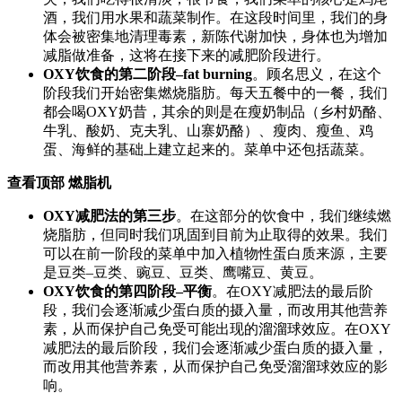
酒，我们用水果和蔬菜制作。在这段时间里，我们的身
体会被密集地清理毒素，新陈代谢加快，身体也为增加
减脂做准备，这将在接下来的减肥阶段进行。
OXY饮食的第二阶段–fat burning
。顾名思义，在这个
阶段我们开始密集燃烧脂肪。每天五餐中的一餐，我们
都会喝OXY奶昔，其余的则是在瘦奶制品（乡村奶酪、
牛乳、酸奶、克夫乳、山寨奶酪）、瘦肉、瘦鱼、鸡
蛋、海鲜的基础上建立起来的。菜单中还包括蔬菜。
查看顶部
燃脂机
OXY减肥法的第三步
。在这部分的饮食中，我们继续燃
烧脂肪，但同时我们巩固到目前为止取得的效果。我们
可以在前一阶段的菜单中加入植物性蛋白质来源，主要
是豆类–豆类、豌豆、豆类、鹰嘴豆、黄豆。
OXY饮食的第四阶段–平衡
。在OXY减肥法的最后阶
段，我们会逐渐减少蛋白质的摄入量，而改用其他营养
素，从而保护自己免受可能出现的溜溜球效应。在OXY
减肥法的最后阶段，我们会逐渐减少蛋白质的摄入量，
而改用其他营养素，从而保护自己免受溜溜球效应的影
响。