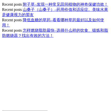
Recent posts
附子草–发现一种常见田间植物的神奇保健功效！
Recent posts
山桑子（山桑子）–药用价值和适应症。美味水果
是健康视力的盟友
Recent posts
降低血糖的草药–看看哪种草药最好以及如何使
用！
Recent posts
怎样燃烧脂肪最快–选择什么样的饮食、锻炼和脂
肪燃烧器？找出有效的方法！