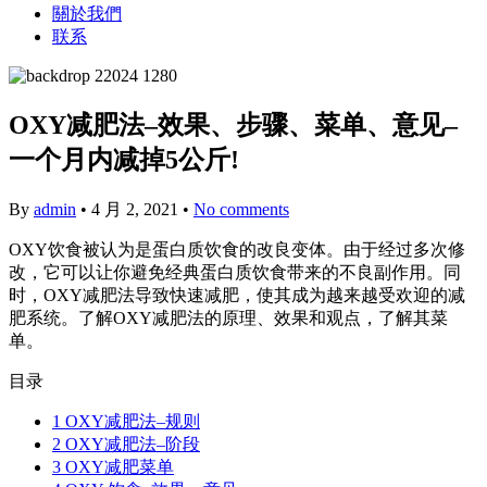
關於我們
联系
OXY减肥法–效果、步骤、菜单、意见–
一个月内减掉5公斤!
By
admin
•
4 月 2, 2021
•
No comments
OXY饮食被认为是蛋白质饮食的改良变体。由于经过多次修
改，它可以让你避免经典蛋白质饮食带来的不良副作用。同
时，OXY减肥法导致快速减肥，使其成为越来越受欢迎的减
肥系统。了解OXY减肥法的原理、效果和观点，了解其菜
单。
目录
1
OXY减肥法–规则
2
OXY减肥法–阶段
3
OXY减肥菜单