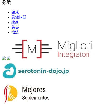
分类
健康
男性问题
瘦身
美容
锻炼