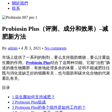
關於我們
联系
Probiosin Plus（评测、成分和效果）–减
肥新方法
By
admin
•
4 月 3, 2021
•
No comments
市场上提供了一系列的制剂，要么支持脂肪燃烧，要么注重益
生菌的作用。
Probiosin Plus
结合了这两种功能。它能”治愈”肠
道的微生物菌群，有效地处理多余的体重，证明不能减肥往往
既与消化道缺乏好的细菌有关，也与脂肪和碳水化合物的代谢
紊乱有关。
目录
1
益生菌如何支持减肥？
2
Probiosin Plus组成
3
Probiosin Plus的各个组件是如何工作的？