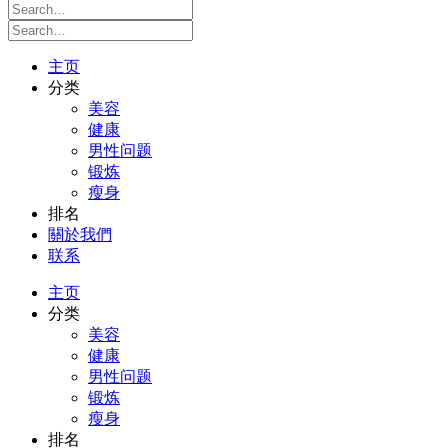
主页
分类
美容
健康
男性问题
锻炼
瘦身
排名
關於我們
联系
主页
分类
美容
健康
男性问题
锻炼
瘦身
排名