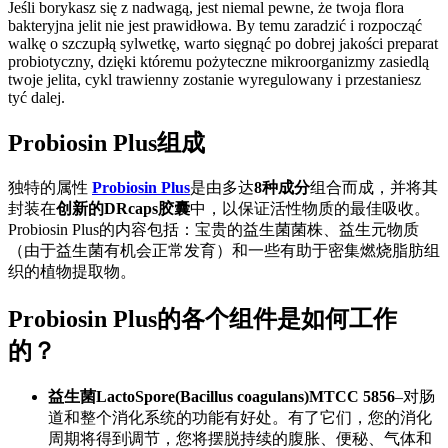
Jeśli borykasz się z nadwagą, jest niemal pewne, że twoja flora
bakteryjna jelit nie jest prawidłowa. By temu zaradzić i rozpocząć
walkę o szczupłą sylwetkę, warto sięgnąć po dobrej jakości preparat
probiotyczny, dzięki któremu pożyteczne mikroorganizmy zasiedlą
twoje jelita, cykl trawienny zostanie wyregulowany i przestaniesz
tyć dalej.
Probiosin Plus组成
独特的属性
Probiosin Plus
是由多达
8种成分
组合而成，并将其
封装在
创新的DRcaps胶囊
中，以保证活性物质的最佳吸收。
Probiosin Plus的内容包括：宝贵的益生菌菌株、益生元物质
（由于益生菌有机会正常发育）和一些有助于密集燃烧脂肪组
织的植物提取物。
Probiosin Plus的各个组件是如何工作
的？
益生菌LactoSpore(Bacillus coagulans)MTCC 5856
–对肠
道和整个消化系统的功能有好处。有了它们，您的消化
周期将得到调节，您将摆脱持续的腹胀、便秘、气体和