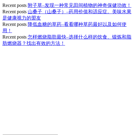
Recent posts
附子草–发现一种常见田间植物的神奇保健功效！
Recent posts
山桑子（山桑子）–药用价值和适应症。美味水果
是健康视力的盟友
Recent posts
降低血糖的草药–看看哪种草药最好以及如何使
用！
Recent posts
怎样燃烧脂肪最快–选择什么样的饮食、锻炼和脂
肪燃烧器？找出有效的方法！