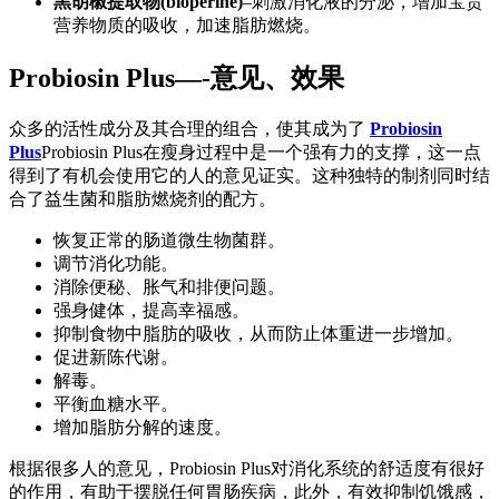
黑胡椒提取物(bioperine)
–刺激消化液的分泌，增加宝贵
营养物质的吸收，加速脂肪燃烧。
Probiosin Plus—-意见、效果
众多的活性成分及其合理的组合，使其成为了
Probiosin
Plus
Probiosin Plus在瘦身过程中是一个强有力的支撑，这一点
得到了有机会使用它的人的意见证实。这种独特的制剂同时结
合了益生菌和脂肪燃烧剂的配方。
恢复正常的肠道微生物菌群。
调节消化功能。
消除便秘、胀气和排便问题。
强身健体，提高幸福感。
抑制食物中脂肪的吸收，从而防止体重进一步增加。
促进新陈代谢。
解毒。
平衡血糖水平。
增加脂肪分解的速度。
根据很多人的意见，Probiosin Plus对消化系统的舒适度有很好
的作用，有助于摆脱任何胃肠疾病，此外，有效抑制饥饿感，