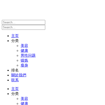
主页
分类
美容
健康
男性问题
锻炼
瘦身
排名
關於我們
联系
主页
分类
美容
健康