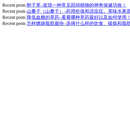
Recent posts
附子草–发现一种常见田间植物的神奇保健功效！
Recent posts
山桑子（山桑子）–药用价值和适应症。美味水果
Recent posts
降低血糖的草药–看看哪种草药最好以及如何使用
Recent posts
怎样燃烧脂肪最快–选择什么样的饮食、锻炼和脂