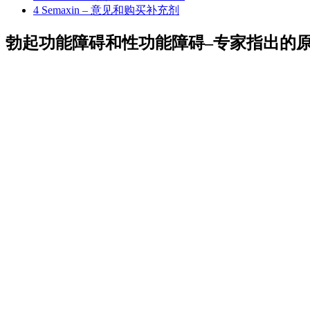
4
Semaxin – 意见和购买补充剂
勃起功能障碍和性功能障碍–专家指出的