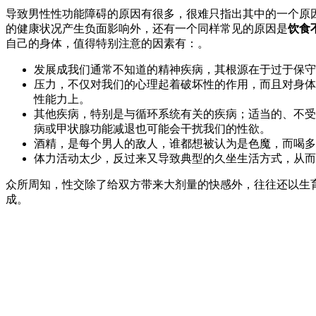
导致男性性功能障碍的原因有很多，很难只指出其中的一个原
的健康状况产生负面影响外，还有一个同样常见的原因是
饮食
自己的身体，值得特别注意的因素有：。
发展成我们通常不知道的精神疾病，其根源在于过于保守
压力，不仅对我们的心理起着破坏性的作用，而且对身体
性能力上。
其他疾病，特别是与循环系统有关的疾病；适当的、不受
病或甲状腺功能减退也可能会干扰我们的性欲。
酒精，是每个男人的敌人，谁都想被认为是色魔，而喝多
体力活动太少，反过来又导致典型的久坐生活方式，从而
众所周知，性交除了给双方带来大剂量的快感外，往往还以生
成。