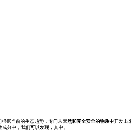
们根据当前的生态趋势，专门从
天然和完全安全的物质
中开发出
活性成分中，我们可以发现，其中。