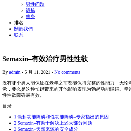
男性问题
锻炼
瘦身
排名
關於我們
联系
Semaxin–有效治疗男性性欲
By
admin
•
5 月 11, 2021
•
No comments
没有哪个男人能保证在老年之前都能保持完整的性能力，无论
觉，要么是这种忙碌带来的其他影响表现为勃起功能障碍。幸
性性欲障碍最有效。
目录
1
勃起功能障碍和性功能障碍–专家指出的原因
2
Semaxin–有助于解决上述大部分问题
3
Semaxin–天然来源的安全成分