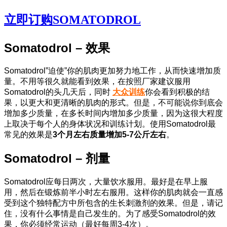
立即订购SOMATODROL
Somatodrol – 效果
Somatodrol”迫使”你的肌肉更加努力地工作，从而快速增加质
量。不用等很久就能看到效果，在按照厂家建议服用
Somatodrol的头几天后，同时
大众训练
你会看到积极的结
果，以更大和更清晰的肌肉的形式。但是，不可能说你到底会
增加多少质量，在多长时间内增加多少质量，因为这很大程度
上取决于每个人的身体状况和训练计划。使用Somatodrol最
常见的效果是
3个月左右质量增加5-7公斤左右
。
Somatodrol – 剂量
Somatodrol应每日两次，大量饮水服用。最好是在早上服
用，然后在锻炼前半小时左右服用。这样你的肌肉就会一直感
受到这个独特配方中所包含的生长刺激剂的效果。但是，请记
住，没有什么事情是自己发生的。为了感受Somatodrol的效
果，你必须经常运动（最好每周3-4次）。