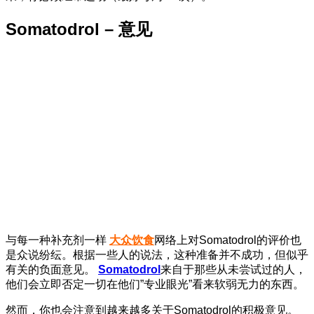
Somatodrol – 意见
与每一种补充剂一样
大众饮食
网络上对Somatodrol的评价也
是众说纷纭。根据一些人的说法，这种准备并不成功，但似乎
有关的负面意见。
Somatodrol
来自于那些从未尝试过的人，
他们会立即否定一切在他们”专业眼光”看来软弱无力的东西。
然而，你也会注意到越来越多关于Somatodrol的积极意见。