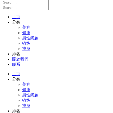
主页
分类
美容
健康
男性问题
锻炼
瘦身
排名
關於我們
联系
主页
分类
美容
健康
男性问题
锻炼
瘦身
排名