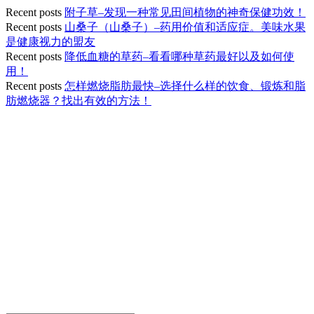
Recent posts
附子草–发现一种常见田间植物的神奇保健功效！
Recent posts
山桑子（山桑子）–药用价值和适应症。美味水果
是健康视力的盟友
Recent posts
降低血糖的草药–看看哪种草药最好以及如何使
用！
Recent posts
怎样燃烧脂肪最快–选择什么样的饮食、锻炼和脂
肪燃烧器？找出有效的方法！