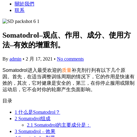
關於我們
联系
Somatodrol–观点、作用、成分、使用方
法–有效的增重剂。
By
admin
•
2 月 17, 2021
•
No comments
Somatodrol进入最受欢迎的
质量
补充剂行列有以下几个原
因。首先，在适当调整训练周期的情况下，它的作用是快速有
效的，其次，它对健康是安全的，第三，在你停止服用或限制
运动后，它不会对你的轮廓产生负面影响。
目录
1
什么是Somatodrol？
2
Somatodrol组成
2.1
Somatodrol的主要成分是：
3
Somatodrol – 效果