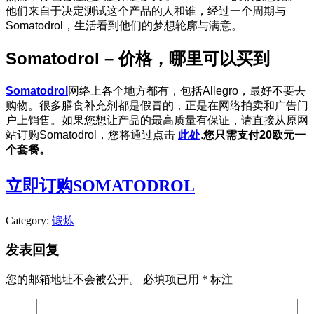
他们来自于决定测试这个产品的人和谁，经过一个周期与
Somatodrol，生活看到他们的梦想轮廓与满意。
Somatodrol – 价格，哪里可以买到
Somatodrol
网络上各个地方都有，包括Allegro，最好不要去
购物。很多膳食补充剂都是假冒的，正是在网络拍卖和广告门
户上销售。如果您想让产品的最高质量有保证，请直接从原网
站订购Somatodrol，您将通过点击
此处
.
您只需支付20欧元一
个套餐。
立即订购SOMATODROL
Category:
锻炼
发表回复
您的邮箱地址不会被公开。
必填项已用
*
标注