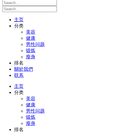
主页
分类
美容
健康
男性问题
锻炼
瘦身
排名
關於我們
联系
主页
分类
美容
健康
男性问题
锻炼
瘦身
排名