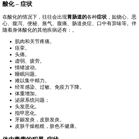
酸化 – 症状
在酸化的情况下，往往会出现
胃肠道的
各种
症状
，如烧心、恶
心、腹泻、便秘、胀气、腹痛、肠道炎症、口中有异味等。伴
随着身体酸化的其他疾病还有：。
肌肉和关节疼痛。
痉挛。
头痛。
虚弱、疲劳。
情绪波动。
睡眠问题。
难以集中精力。
经常感染、过敏、免疫力下降。
体重增加。
泌尿系统问题；
头发恶化。
指甲恶化。
牙龈发炎，皮肤发炎。
皮肤干燥粗糙，肤色不健康。