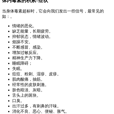
体内毒素的积累–症状
当身体毒素超标时，它会向我们发出一些信号，最常见的
如：。
情绪的恶化。
缺乏能量，长期疲劳。
抑郁状态，情绪波动。
烦躁不安。
不断感冒、感染。
增加过敏反应。
精神生产力下降。
睡眠障碍；
失眠。
痘痘、粉刺、湿疹、皮疹。
肌肉酸痛，抽筋。
经常性的皮肤刺激。
肤色暗淡、灰暗。
舌头上的斑块。
口臭。
出汗过多，有刺鼻的汗味。
消化不良、恶心、便秘、胀气。