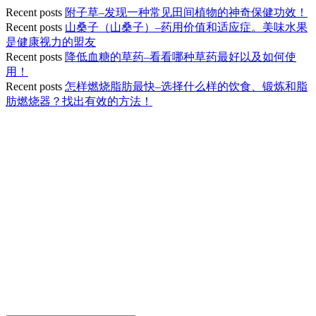
Recent posts
附子草–发现一种常见田间植物的神奇保健功效！
Recent posts
山桑子（山桑子）–药用价值和适应症。美味水果
是健康视力的盟友
Recent posts
降低血糖的草药–看看哪种草药最好以及如何使
用！
Recent posts
怎样燃烧脂肪最快–选择什么样的饮食、锻炼和脂
肪燃烧器？找出有效的方法！