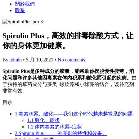
關於我們
联系
Spirulin Plus，高效的排毒除酸方式，让
你的身体更加健康。
By
admin
•
5 月 19, 2021
•
No comments
Spirulin Plus是多种成分的胶囊，能帮助你摆脱慢性疲劳，消
化问题和许多其他因毒素在体内积累和酸化而引起的疾病。由
于独特的草药成分与藻类–螺旋藻和小球藻的结合，该补充剂
非常有效。
目录
1
毒素积累、酸化——我们这个时代越来越常见的问题
1.1
酸化 – 症状
1.2
体内毒素的积累–症状
2
Spirulin Plus — — 补充剂的特性和效果。