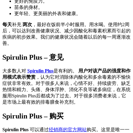
更好的免疫力。
苗条的身材。
更年轻、更美丽的外表和健康。
每天
补充
两次
，最好在饭前半小时服用。用水喝。使用约2周
后，可以达到改善健康状况、减少因酸化和毒素积累而引起的
疾病的初步效果。我们的健康状况会随着以后的每一周逐渐改
善。
Spirulin Plus – 意见
大多数人对
Spirulin Plus
是有利的。
用户对该产品的强度和作
用模式表示赞赏
，认为它对消除体内酸化和多余毒素的不愉快
症状非常有效。对于很多人来说，心情不好、持续疲劳、缺乏
热情和精力、头痛、身体浮肿、消化不良等诸多病症，在系统
服用Spirulin Plus后都成为了过去。对于很多消费者来说，它
是市场上最有效的排毒膳食补充剂。
Spirulin Plus – 购买
Spirulin Plus
可以通过
经销商的官方网站
购买。这里是唯一一