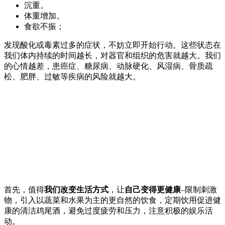
沉重。
体重增加。
食欲不振；
发现酸化或毒素过多的症状，不妨立即开始行动。这些状态在
我们体内持续的时间越长，对器官和组织的危害就越大。我们
的心情越差，患癌症、糖尿病、动脉硬化、风湿病、骨质疏
松、肥胖、过敏等疾病的风险就越大。
首先，值得
我们改变生活方式
，让
自己变得更健康
–限制刺激
物，引入以蔬菜和水果为主的更自然的饮食，定期饮用促进健
康的清洁鸡尾酒，避免过度疲劳和压力，注意积极的娱乐活
动。