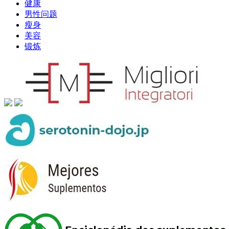
健康
男性问题
瘦身
美容
锻炼