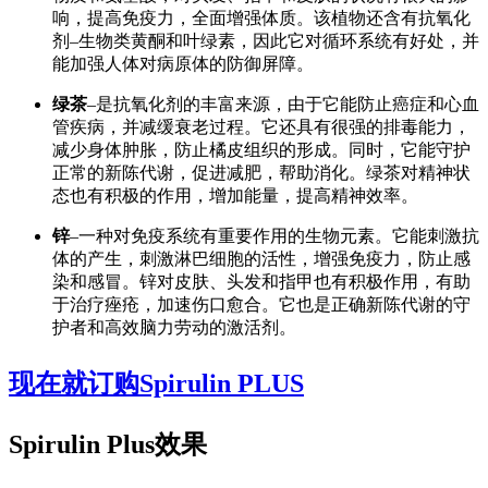
响，提高免疫力，全面增强体质。该植物还含有抗氧化
剂–生物类黄酮和叶绿素，因此它对循环系统有好处，并
能加强人体对病原体的防御屏障。
绿茶
–是抗氧化剂的丰富来源，由于它能防止癌症和心血
管疾病，并减缓衰老过程。它还具有很强的排毒能力，
减少身体肿胀，防止橘皮组织的形成。同时，它能守护
正常的新陈代谢，促进减肥，帮助消化。绿茶对精神状
态也有积极的作用，增加能量，提高精神效率。
锌
–一种对免疫系统有重要作用的生物元素。它能刺激抗
体的产生，刺激淋巴细胞的活性，增强免疫力，防止感
染和感冒。锌对皮肤、头发和指甲也有积极作用，有助
于治疗痤疮，加速伤口愈合。它也是正确新陈代谢的守
护者和高效脑力劳动的激活剂。
现在就订购Spirulin PLUS
Spirulin Plus效果