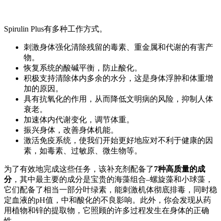
Spirulin Plus有多种工作方式。
刺激身体强化清除残留的毒素、重金属和代谢的有害产
物。
恢复系统的酸碱平衡，防止酸化。
积极支持清除体内多余的水分，这是身体浮肿和体重增
加的原因。
具有抗氧化的作用，从而降低文明病的风险，抑制人体
衰老。
加速体内代谢变化，调节体重。
振兴身体，改善身体机能。
激活免疫系统，使我们开始更好地应对不利于健康的因
素，如毒素、过敏原、微生物等。
为了有效地完成这些任务，该补充剂配备了
7种高质量的成
分
，其中最主要的成分是宝贵的海藻组合–螺旋藻和小球藻，
它们配备了相当一部分叶绿素，能刺激机体彻底排毒，同时稳
定血液的pH值，中和酸化的不良影响。此外，你会发现从药
用植物和锌的提取物，它照顾的许多过程发生在身体的正确
性。