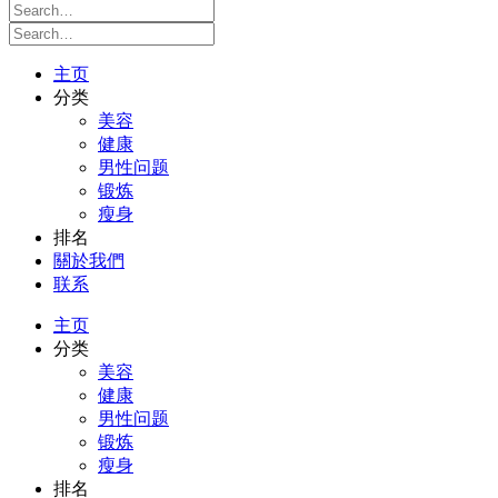
主页
分类
美容
健康
男性问题
锻炼
瘦身
排名
關於我們
联系
主页
分类
美容
健康
男性问题
锻炼
瘦身
排名