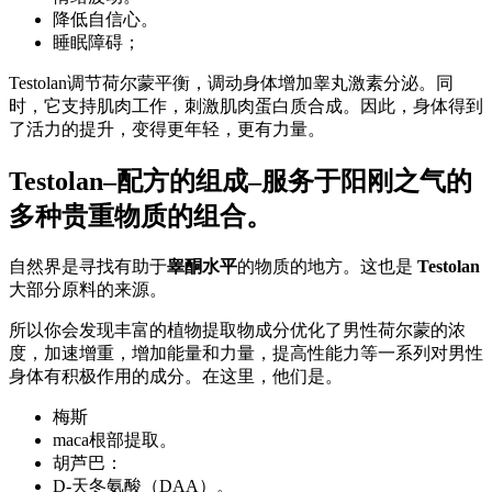
降低自信心。
睡眠障碍；
Testolan调节荷尔蒙平衡，调动身体增加睾丸激素分泌。同
时，它支持肌肉工作，刺激肌肉蛋白质合成。因此，身体得到
了活力的提升，变得更年轻，更有力量。
Testolan–配方的组成–服务于阳刚之气的
多种贵重物质的组合。
自然界是寻找有助于
睾酮水平
的物质的地方。这也是
Testolan
大部分原料的来源。
所以你会发现丰富的植物提取物成分优化了男性荷尔蒙的浓
度，加速增重，增加能量和力量，提高性能力等一系列对男性
身体有积极作用的成分。在这里，他们是。
梅斯
maca根部提取。
胡芦巴：
D-天冬氨酸（DAA）。