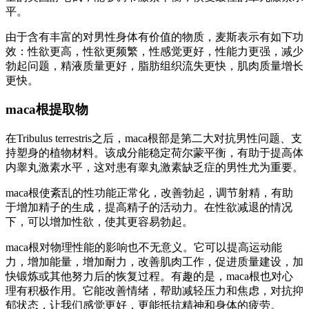
平。
由于含有丰富的对男性身体有价值的物质，麦斯表示有如下功
效：性欲更高，性欲更频繁，性感觉更好，性能力更强，减少
勃起问题，精液质量更好，脂肪组织流失更快，肌肉质量增长
更快。
maca根提取物
在Tribulus terrestris之后，maca根部是第二大对抗男性问题、支
持塑身的植物材料。该成分能稳定荷尔蒙平衡，有助于提高体
内睾丸激素水平，这对患有睾丸激素缺乏症的男性尤为重要。
maca根使紊乱的性功能正常化，改善勃起，调节射精，有助
于增加精子的生成，提高精子的活动力。在性欲减退的情况
下，可以增加性欲，使其更容易勃起。
maca根对物理性能的影响也不无意义。它可以提高运动能
力，增加能量，增加耐力，改善肌肉工作，促进质量建设，加
快锻炼或其他努力后的恢复过程。有趣的是，maca根也对心
理有积极作用。它能改善情绪，帮助减轻压力和焦虑，对抗抑
郁状态，让我们感觉更好，更能抵抗精神和身体的疲劳。