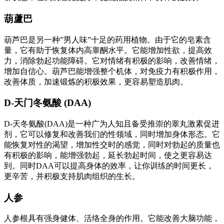
葫蘆巴
葫芦巴是另一种”男人味”十足的药用植物。由于它的皂素含
量，它有助于恢复体内高睾酮水平。它能增加性欲，提高效
力，消除勃起功能障碍。它对情绪有积极的影响，改善情绪，
增加自信心。葫芦巴能增强整个机体，对免疫力有积极作用，
改善体质，加速锻炼的积极效果，更容易塑造肌肉。
D-天门冬氨酸 (DAA)
D-天冬氨酸(DAA)是一种广为人知且备受推崇的睾丸激素促进
剂，它可以修复和改善我们的性领域，同时增加身体形态。它
能恢复对性的渴望，增加性交时的感觉，同时对勃起的质量也
有积极的影响，能增强勃起，延长勃起时间，使之更容易达
到。同时DAA可以提高身体的效率，让你训练的时间更长，
更辛苦，并积极支持肌肉组织的生长。
人参
人参根具有强身健体、活络全身的作用。它能改善大脑功能，