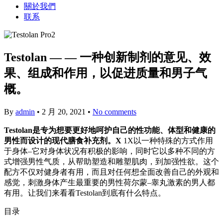
關於我們
联系
Testolan — — 一种创新制剂的意见、效
果、组成和作用，以促进质量和男子气
概。
By
admin
•
2 月 20, 2021
•
No comments
Testolan是专为想要更好地呵护自己的性功能、体型和健康的
男性而设计的现代膳食补充剂。X
1X以一种特殊的方式作用
于身体–它对身体状况有积极的影响，同时它以多种不同的方
式增强男性气质，从帮助塑造和雕塑肌肉，到加强性欲。这个
配方不仅对健身者有用，而且对任何想全面改善自己的外观和
感觉，刺激身体产生最重要的男性荷尔蒙–睾丸激素的男人都
有用。让我们来看看Testolan到底有什么特点。
目录