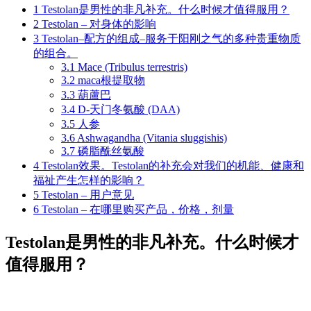
1
Testolan是男性的非凡补充。什么时候才值得服用？
2
Testolan – 对身体的影响
3
Testolan–配方的组成–服务于阳刚之气的多种贵重物质
的组合。
3.1
Mace (Tribulus terrestris)
3.2
maca根提取物
3.3
葫蘆巴
3.4
D-天门冬氨酸 (DAA)
3.5
人参
3.6
Ashwagandha (Vitania sluggishis)
3.7
磷脂酰丝氨酸
4
Testolan效果。Testolan的补充会对我们的机能、健康和
福祉产生怎样的影响？
5
Testolan – 用户意见
6
Testolan – 在哪里购买产品，价格，剂量
Testolan是男性的非凡补充。什么时候才
值得服用？