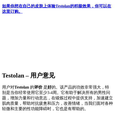
如果你想在自己的皮肤上体验Testolan的积极效果，你可以在
这里订购。
Testolan – 用户意见
用户对
Testolan
的
评价
是
好
的。该产品的功效非常强大，特
别是当你经常使用它至少3-4周。它有助于解决所有的男性问
题，增加力量和行动意志，在锻炼过程中提供支持，加速建立
肌肉质量，帮助对抗疲惫和压力，改善情绪，当我们面对各种
轻微和主要的性功能障碍时，它也是有帮助的。