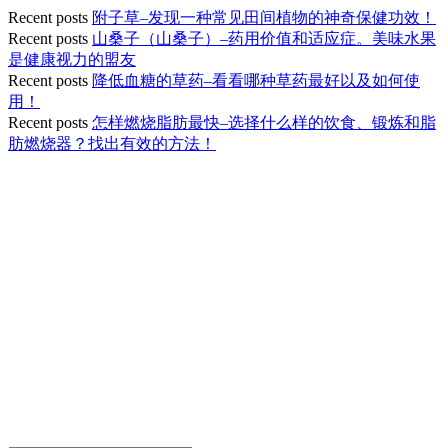
Recent posts
附子草–发现一种常见田间植物的神奇保健功效！
Recent posts
山桑子（山桑子）–药用价值和适应症。美味水果
是健康视力的盟友
Recent posts
降低血糖的草药–看看哪种草药最好以及如何使
用！
Recent posts
怎样燃烧脂肪最快–选择什么样的饮食、锻炼和脂
肪燃烧器？找出有效的方法！