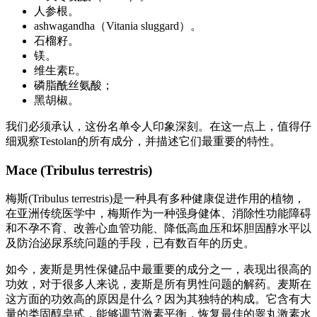
人参根。
ashwagandha（Vitania sluggard）。
石榴籽。
镁。
维生素E。
磷脂酰丝氨酸；
黑胡椒。
我们必须承认，这份名单令人印象深刻。在这一点上，值得仔
细观察Testolan的所有成分，并描述它们最重要的特性。
Mace (Tribulus terrestris)
梅斯(Tribulus terrestris)是一种具有多种健康促进作用的植物，
在亚洲传统医学中，梅斯作为一种强身健体、消除性功能障碍
和不孕不育、改善心血管功能、降低高血压和坏胆固醇水平以
及防治泌尿系统问题的手段，已有数百年的历史。
如今，麦斯是男性保健品中最重要的成分之一，表现出很高的
功效，对于很多人来说，麦斯是所有男性问题的解药。麦斯在
这方面的功效高的原因是什么？因为其独特的构成。它含有大
量的类固醇皂甙，能够调节激素平衡，恢复最佳的睾丸激素水