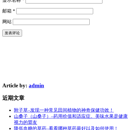
显示名称
*
邮箱
*
网站
Article by:
admin
近期文章
附子草–发现一种常见田间植物的神奇保健功效！
山桑子（山桑子）–药用价值和适应症。美味水果是健康
视力的盟友
降低血糖的草药–看看哪种草药最好以及如何使用！