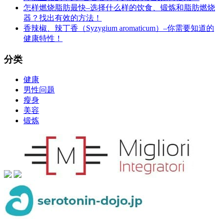
怎样燃烧脂肪最快–选择什么样的饮食、锻炼和脂肪燃烧
器？找出有效的方法！
香辣椒、辣丁香（Syzygium aromaticum）–你需要知道的
健康特性！
分类
健康
男性问题
瘦身
美容
锻炼