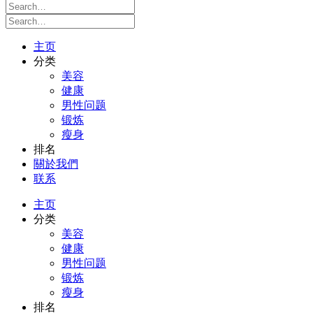
主页
分类
美容
健康
男性问题
锻炼
瘦身
排名
關於我們
联系
主页
分类
美容
健康
男性问题
锻炼
瘦身
排名