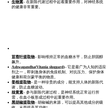
生物素
– 在新陈代谢过程中起着重要作用，对神经系统
的健康非常重要。
苜蓿叶提取物
– 影响维持正常的血糖水平，防止胆固醇
飙升。
Ashwagandha(Vitania sluggard)
– 它是最广为人知的适应
剂之一，即刺激身体的免疫机制、对抗压力、保护身体
健康和荷尔蒙平衡的物质。
姜根提取物
– 是一种珍贵的成分，能支持人体的新陈代
谢，防止血糖波动。
核黄素
– 参与新陈代谢过程，是神经系统正常运行所
需，在血小板形成过程中起重要作用。
黑胡椒提取物
– 胡椒碱的来源，可以提高其他成分的吸
收，从而提高其功效!