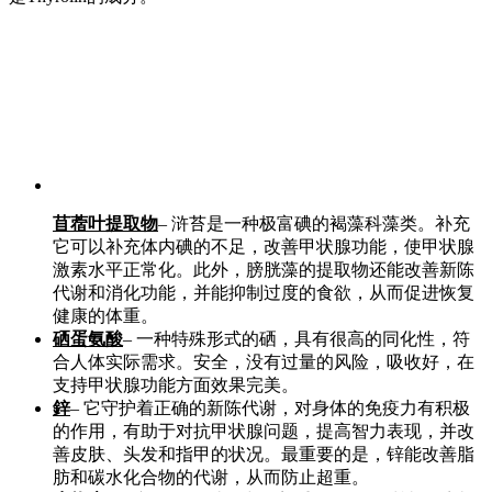
苜蓿叶提取物
– 浒苔是一种极富碘的褐藻科藻类。补充
它可以补充体内碘的不足，改善甲状腺功能，使甲状腺
激素水平正常化。此外，膀胱藻的提取物还能改善新陈
代谢和消化功能，并能抑制过度的食欲，从而促进恢复
健康的体重。
硒蛋氨酸
– 一种特殊形式的硒，具有很高的同化性，符
合人体实际需求。安全，没有过量的风险，吸收好，在
支持甲状腺功能方面效果完美。
鋅
– 它守护着正确的新陈代谢，对身体的免疫力有积极
的作用，有助于对抗甲状腺问题，提高智力表现，并改
善皮肤、头发和指甲的状况。最重要的是，锌能改善脂
肪和碳水化合物的代谢，从而防止超重。