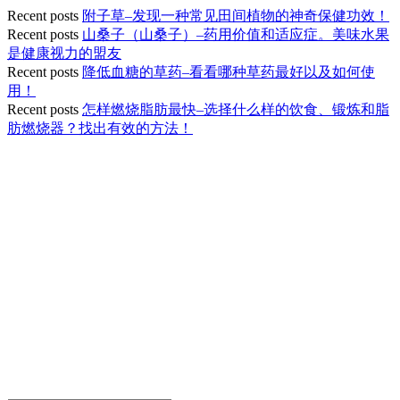
Recent posts
附子草–发现一种常见田间植物的神奇保健功效！
Recent posts
山桑子（山桑子）–药用价值和适应症。美味水果
是健康视力的盟友
Recent posts
降低血糖的草药–看看哪种草药最好以及如何使
用！
Recent posts
怎样燃烧脂肪最快–选择什么样的饮食、锻炼和脂
肪燃烧器？找出有效的方法！