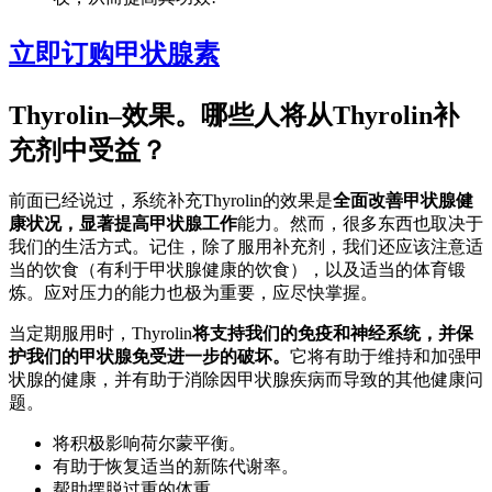
立即订购甲状腺素
Thyrolin–效果。哪些人将从Thyrolin补
充剂中受益？
前面已经说过，系统补充Thyrolin的效果是
全面改善甲状腺健
康状况，显著提高甲状腺工作
能力。然而，很多东西也取决于
我们的生活方式。记住，除了服用补充剂，我们还应该注意适
当的饮食（有利于甲状腺健康的饮食），以及适当的体育锻
炼。应对压力的能力也极为重要，应尽快掌握。
当定期服用时，Thyrolin
将支持我们的免疫和神经系统，并保
护我们的甲状腺免受进一步的破坏。
它将有助于维持和加强甲
状腺的健康，并有助于消除因甲状腺疾病而导致的其他健康问
题。
将积极影响荷尔蒙平衡。
有助于恢复适当的新陈代谢率。
帮助摆脱过重的体重。