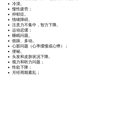
冷漠。
慢性疲劳；
抑郁症。
情绪障碍。
注意力不集中，智力下降。
运动迟缓；
睡眠问题。
烦躁、多动。
心脏问题（心率缓慢或心悸）；
便秘。
头发和皮肤状况下降。
视力和听力问题；
性欲下降；
月经周期紊乱；