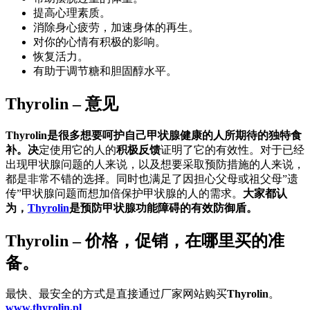
提高心理素质。
消除身心疲劳，加速身体的再生。
对你的心情有积极的影响。
恢复活力。
有助于调节糖和胆固醇水平。
Thyrolin – 意见
Thyrolin是很多想要呵护自己甲状腺健康的人所期待的独特食
补。决
定使用它的人的
积极反馈
证明了它的有效性。对于已经
出现甲状腺问题的人来说，以及想要采取预防措施的人来说，
都是非常不错的选择。同时也满足了因担心父母或祖父母”遗
传”甲状腺问题而想加倍保护甲状腺的人的需求。
大家都认
为，
Thyrolin
是预防甲状腺功能障碍的有效防御盾。
Thyrolin – 价格，促销，在哪里买的准
备。
最快、最安全的方式是直接通过厂家网站购买
Thyrolin
。
www.thyrolin.pl