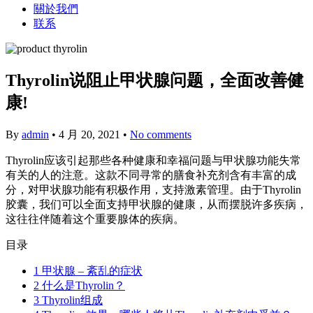
關於我們
联系
Thyrolin说阻止甲状腺问题，全面改善健
康!
By
admin
•
4 月 20, 2021
•
No comments
Thyrolin应该引起那些各种健康和幸福问题与甲状腺功能失常
有关的人的注意。这款不同寻常的膳食补充剂含有丰富的成
分，对甲状腺功能有积极作用，支持激素管理。由于Thyrolin
胶囊，我们可以全面支持甲状腺的健康，从而摆脱许多疾病，
这往往伴随着这个重要腺体的疾病。
目录
1
甲状腺 – 紊乱的症状
2
什么是Thyrolin？
3
Thyrolin组成