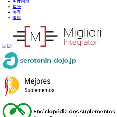
男性问题
瘦身
美容
锻炼