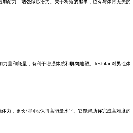
增加耐力，增强锻炼潜力。关于梅斯的趣事，也有与体育无关的
量和能量，有利于增强体质和肌肉雕塑。Testolan对男性体
度地增强体力，更长时间地保持高能量水平。它能帮助你完成高难度的