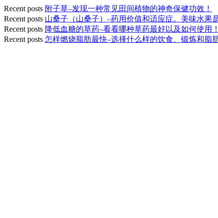
Recent posts
附子草–发现一种常见田间植物的神奇保健功效！
Recent posts
山桑子（山桑子）–药用价值和适应症。美味水果
Recent posts
降低血糖的草药–看看哪种草药最好以及如何使用
Recent posts
怎样燃烧脂肪最快–选择什么样的饮食、锻炼和脂