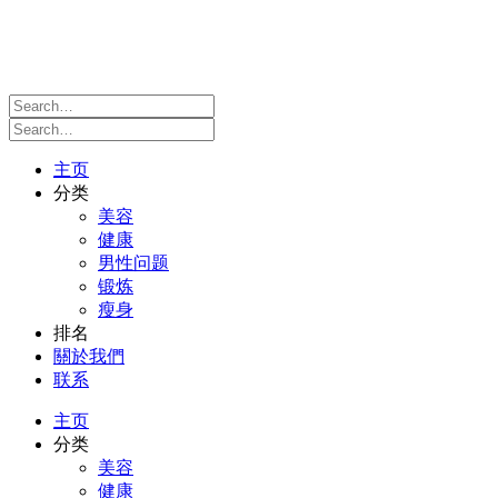
主页
分类
美容
健康
男性问题
锻炼
瘦身
排名
關於我們
联系
主页
分类
美容
健康