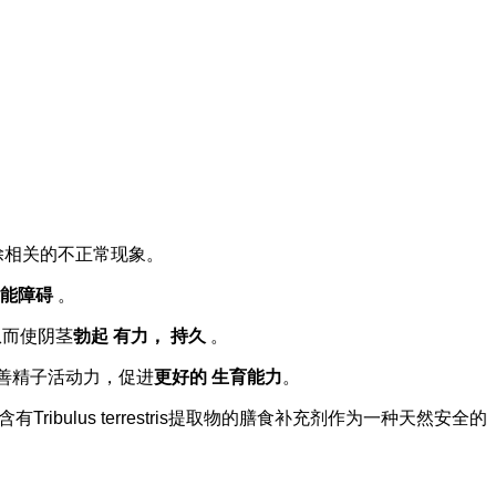
除相关的不正常现象。
能障碍
。
从而使阴茎
勃起
有力，
持久
。
改善精子活动力，促进
更好的
生育能力
。
Tribulus terrestris提取物的膳食补充剂作为一种天然安全的