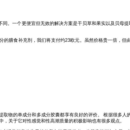
个更便宜但无效的解决方案是干贝草和果实以及贝母提取物粉末。更好
。
成分的膳食补充剂，我们将支付约23欧元。虽然价格贵一倍，但
rrestris提取物的单成分和多成分胶囊都享有良好的评价。
根据很多人
效中，关于它对性感觉和性高潮质量的积极影响也有很多观点。