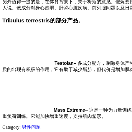
另外值得一提的是，在体育背景下，关于梅斯的意见。锻炼爱
人说。该成分对身心虚弱、肝肾心脏疾病、前列腺问题以及日
Tribulus terrestris的部分产品。
Testolan
– 多成分配方，刺激身体产
质的出现有积极的作用，它有助于减少脂肪，但代价是增加肌
Mass Extreme
– 这是一种为力量训
重负荷训练。它能加快增重速度，支持肌肉塑形。
Category:
男性问题