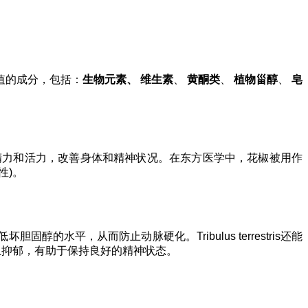
值的成分，包括：
生物元素、
维生素
、
黄酮类
、
植物甾醇
、
皂
精力和活力，改善身体和精神状况。在东方医学中，花椒被用作
性)。
水平，从而防止动脉硬化。Tribulus terrestris还能
止抑郁，有助于保持良好的精神状态。