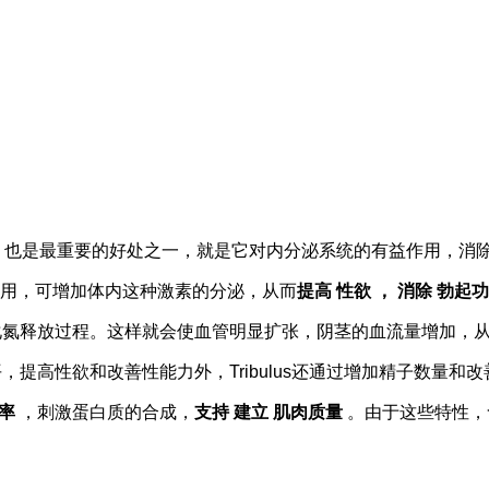
，也是最重要的好处之一，就是它对内分泌系统的有益作用，消
用，可增加体内这种激素的分泌，从而
提高
性欲
，
消除
勃起
功
经末梢的一氧化氮释放过程。这样就会使血管明显扩张，阴茎的血流量增加，
，提高性欲和改善性能力外，Tribulus还通过增加精子数量和
率
，刺激蛋白质的合成，
支持
建立
肌肉
质量
。由于这些特性，含有