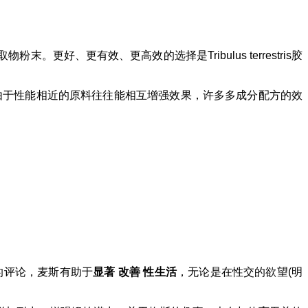
、更有效、更高效的选择是Tribulus terrestris胶
由于性能相近的原料往往能相互增强效果，许多多成分配方的效
的评论，麦斯有助于
显著
改善
性生活
，无论是在性交的欲望(明