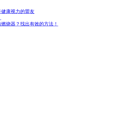
是健康视力的盟友
！
肪燃烧器？找出有效的方法！