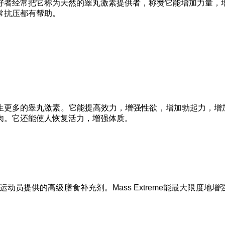
好者经常把它称为天然的睾丸激素提供者，称赞它能增加力量，
常抗压都有帮助。
生更多的睾丸激素。它能提高效力，增强性欲，增加勃起力，增加力
肉。它还能使人恢复活力，增强体质。
练运动员提供的高级膳食补充剂。Mass Extreme能最大限