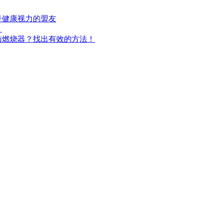
是健康视力的盟友
！
肪燃烧器？找出有效的方法！