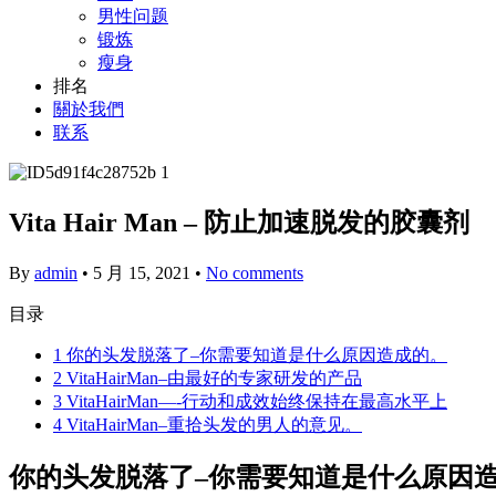
男性问题
锻炼
瘦身
排名
關於我們
联系
Vita Hair Man – 防止加速脱发的胶囊剂
By
admin
•
5 月 15, 2021
•
No comments
目录
1
你的头发脱落了–你需要知道是什么原因造成的。
2
VitaHairMan–由最好的专家研发的产品
3
VitaHairMan—-行动和成效始终保持在最高水平上
4
VitaHairMan–重拾头发的男人的意见。
你的头发脱落了–你需要知道是什么原因