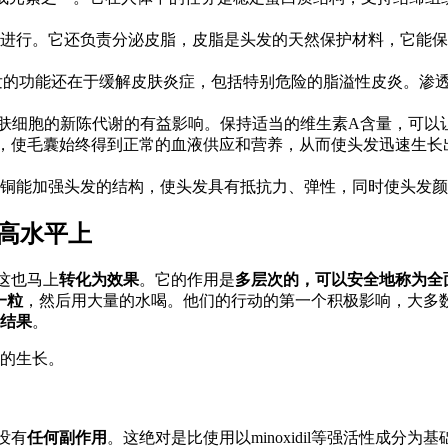
进行。它还负责分泌皮脂，皮脂是头发的天然保护材料，它能保
发的功能还在于缓解皮肤炎症，包括特别危险的脂溢性皮炎。渗
肤细胞的新陈代谢的有益影响。保持适当的维生素A含量，可以
，使毛囊始终得到正常的血液供应和营养，从而使头发迅速生长
铜能加强头发的结构，使头发具有抵抗力、弹性，同时使头发颜
最高水平上
然这也马上
转化为效果
。它的作用是
多层次的，可以安全地称为全
一粒
，然后用大量的水喝。他们的行动的第一个积极影响，大多
结果
。
的生长。
没有
任何副作用
。这绝对是比使用以minoxidil等强活性成分为