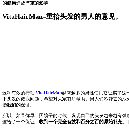
的健康
造成
严重的影响
。
VitaHairMan–重拾头发的男人的意见。
这种有效的行动
VitaHairMan
越来越多的男性使用它证实了这
下头发的健康问题，希望对大家有所帮助。男人们称赞它的成
胁我们的
保证。
所以，如果你早上照镜子的时候，发现自己的头发越来越有弧度，或
这给了一个保证，
收到一个完全有效和百分之百的原始补充
。