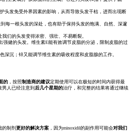
护头发免受外界因素的影响，从而导致头发干枯，进而出现断
透到每一根头发的深处，也有助于保持头发的饱满、自然、深邃
让我们的头发变得浓密、强壮、不易断裂。
出强健的头发。维生素E能有效调节皮脂的分泌，限制皮脂的过
色深沉；锌又能调节维生素的吸收程度和皮脂腺的工作。
面的
，按照
制造商的建议
定期使用可以在极短的时间内获得最
数男人已经注意到
后几个星期的
治疗，和完整的结果将通过继续
基础的制剂
更好的解决方案
，因为minoxidil的副作用可能会
对我们