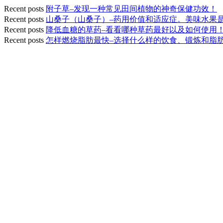
Recent posts
附子草–发现一种常见田间植物的神奇保健功效！
Recent posts
山桑子（山桑子）–药用价值和适应症。美味水果
Recent posts
降低血糖的草药–看看哪种草药最好以及如何使用
Recent posts
怎样燃烧脂肪最快–选择什么样的饮食、锻炼和脂