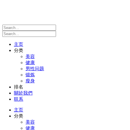
主页
分类
美容
健康
男性问题
锻炼
瘦身
排名
關於我們
联系
主页
分类
美容
健康