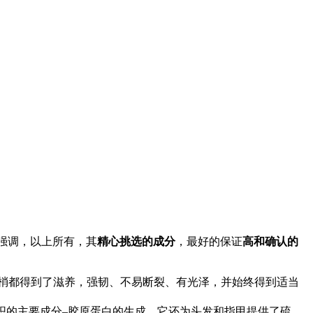
强调，以上所有，其
精心挑选的成分
，最好的保证
高和确认的
梢都得到了滋养，强韧、不易断裂、有光泽，并始终得到适当
织的主要成分–胶原蛋白的生成。它还为头发和指甲提供了硫