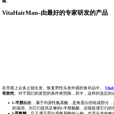
题
。
VitaHairMan–由最好的专家研发的产品
在市面上众多止脱生发、恢复男性头发外观的食补品中。
Vita
有效性
。对于我们的发型的条件将照顾，其中，这样的选定的
l–半胱
氨酸，属于内源性氨基酸，是角蛋白的组成部分，
的滋润。为它们提供足够的l-半胱氨酸，还能延缓它们的
l-蛋氨酸
，它又属于蛋白质氨基酸的一种，也是头发的构