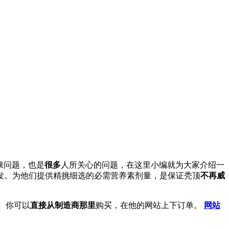
康问题，也是
很多
人所关心的问题，在这里小编就为大家介绍一
发。为他们提供精挑细选的必需营养素剂量，是保证秃顶
不再威
了。你可以
直接从制造商那里
购买，在他的网站上下订单。
网站
。