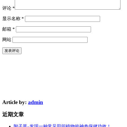
评论
*
显示名称
*
邮箱
*
网站
Article by:
admin
近期文章
附子草–发现一种常见田间植物的神奇保健功效！