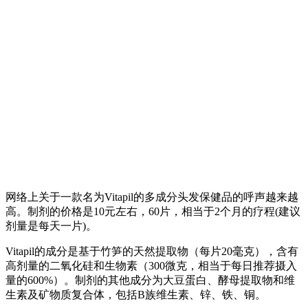
网络上关于一款名为Vitapil的多成分头发保健品的呼声越来越
高。制剂的价格是10元左右，60片，相当于2个月的疗程(建议
剂量是每天一片)。
Vitapil的成分是基于竹笋的天然提取物（每片20毫克），含有
高剂量的二氧化硅和生物素（300微克，相当于每日推荐摄入
量的600%）。制剂的其他成分为大豆蛋白、酵母提取物和维
生素及矿物质复合体，包括B族维生素、锌、铁、铜。