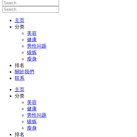
主页
分类
美容
健康
男性问题
锻炼
瘦身
排名
關於我們
联系
主页
分类
美容
健康
男性问题
锻炼
瘦身
排名