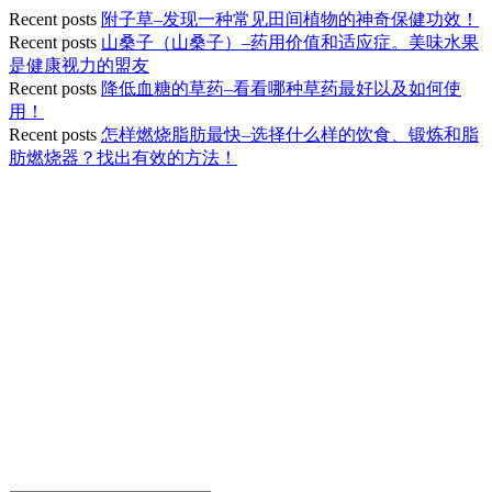
Recent posts
附子草–发现一种常见田间植物的神奇保健功效！
Recent posts
山桑子（山桑子）–药用价值和适应症。美味水果
是健康视力的盟友
Recent posts
降低血糖的草药–看看哪种草药最好以及如何使
用！
Recent posts
怎样燃烧脂肪最快–选择什么样的饮食、锻炼和脂
肪燃烧器？找出有效的方法！