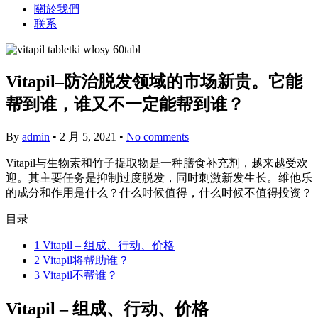
關於我們
联系
Vitapil–防治脱发领域的市场新贵。它能
帮到谁，谁又不一定能帮到谁？
By
admin
•
2 月 5, 2021
•
No comments
Vitapil与生物素和竹子提取物是一种膳食补充剂，越来越受欢
迎。其主要任务是抑制过度脱发，同时刺激新发生长。维他乐
的成分和作用是什么？什么时候值得，什么时候不值得投资？
目录
1
Vitapil – 组成、行动、价格
2
Vitapil将帮助谁？
3
Vitapil不帮谁？
Vitapil – 组成、行动、价格