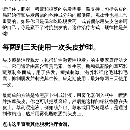
请记住，脆弱、稀疏和掉落的头发需要一路支持，包括头皮的
局部治疗和头发所需的各种成分的内部供应。规律性也是非常
重要的。如果你只是偶尔吃吃脱发药，或者偶尔用头皮包来呵
护自己，你是赢不了对抗脱发的。这种治疗方式，规律性是关
键!
每两到三天使用一次头皮护理。
头皮擦是治疗脱发（包括雄性激素性脱发）的主要家庭疗法之
一。它们通常由富含宝贵元素、维生素、酶和氨基酸的草药和
蔬菜制备而成，用于头发。擦拭刺激、滋养和强化毛球和毛
囊，抑制脱发并刺激其生长。应定期使用，最好每两三天使用
一次。
最简单的方法是将黑萝卜制成汁液，用雾化器倒入瓶中，喷洒
并按摩头皮。你也可以把菜磨碎，然后把这样的糊状物擦在头
皮上。草药浸泡液，例如葫芦巴、荨麻或田野马尾草，是通过
制作精油，然后用雾化瓶喷洒到头皮上。
点击这里查看其他脱发治疗食谱。