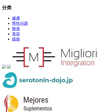
分类
健康
男性问题
瘦身
美容
锻炼