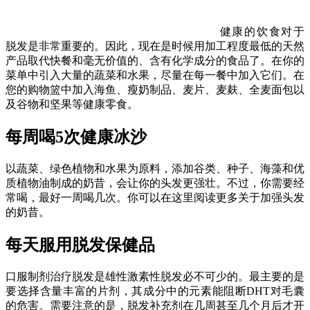
健康的饮食对于
脱发是非常重要的。因此，现在是时候用加工程度最低的天然
产品取代快餐和毫无价值的、含有化学成分的食品了。在你的
菜单中引入大量的蔬菜和水果，尽量在每一餐中加入它们。在
您的购物篮中加入海鱼、瘦奶制品、麦片、麦麸、全麦面包以
及谷物和坚果等健康零食。
每周喝5次健康冰沙
以蔬菜、绿色植物和水果为原料，添加谷类、种子、海藻和优
质植物油制成的奶昔，会让你的头发更强壮。不过，你需要经
常喝，最好一周喝几次。你可以在这里阅读更多关于加强头发
的奶昔。
每天服用脱发保健品
口服制剂治疗脱发是雄性激素性脱发必不可少的。最主要的是
要选择含量丰富的片剂，其成分中的元素能阻断DHT对毛囊
的危害。需要注意的是，脱发补充剂在几周甚至几个月后才开