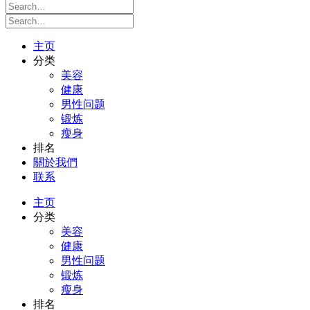
主页
分类
美容
健康
男性问题
锻炼
瘦身
排名
關於我們
联系
主页
分类
美容
健康
男性问题
锻炼
瘦身
排名