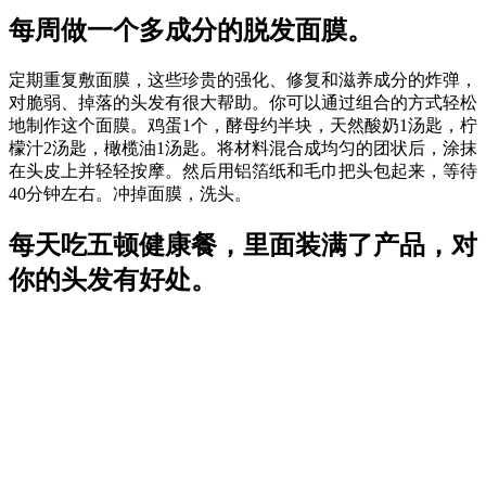
每周做一个多成分的脱发面膜。
定期重复敷面膜，这些珍贵的强化、修复和滋养成分的炸弹，
对脆弱、掉落的头发有很大帮助。你可以通过组合的方式轻松
地制作这个面膜。鸡蛋1个，酵母约半块，天然酸奶1汤匙，柠
檬汁2汤匙，橄榄油1汤匙。将材料混合成均匀的团状后，涂抹
在头皮上并轻轻按摩。然后用铝箔纸和毛巾把头包起来，等待
40分钟左右。冲掉面膜，洗头。
每天吃五顿健康餐，里面装满了产品，对
你的头发有好处。