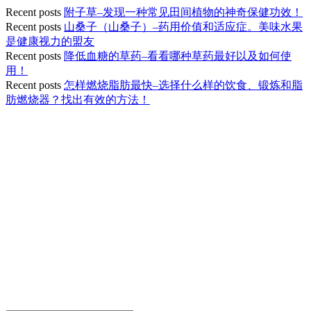
Recent posts
附子草–发现一种常见田间植物的神奇保健功效！
Recent posts
山桑子（山桑子）–药用价值和适应症。美味水果
是健康视力的盟友
Recent posts
降低血糖的草药–看看哪种草药最好以及如何使
用！
Recent posts
怎样燃烧脂肪最快–选择什么样的饮食、锻炼和脂
肪燃烧器？找出有效的方法！